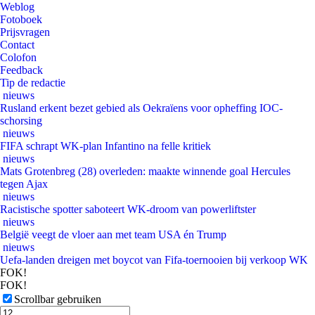
Weblog
Fotoboek
Prijsvragen
Contact
Colofon
Feedback
Tip de redactie
nieuws
Rusland erkent bezet gebied als Oekraïens voor opheffing IOC-
schorsing
nieuws
FIFA schrapt WK-plan Infantino na felle kritiek
nieuws
Mats Grotenbreg (28) overleden: maakte winnende goal Hercules
tegen Ajax
nieuws
Racistische spotter saboteert WK-droom van powerliftster
nieuws
België veegt de vloer aan met team USA én Trump
nieuws
Uefa-landen dreigen met boycot van Fifa-toernooien bij verkoop WK
FOK!
FOK!
Scrollbar gebruiken