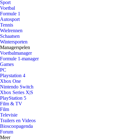
Sport
Voetbal
Formule 1
Autosport
Tennis
Wielrennen
Schaatsen
Wintersporten
Managerspelen
Voetbalmanager
Formule 1-manager
Games
PC
Playstation 4
Xbox One
Nintendo Switch
Xbox Series X|S
PlayStation 5
Film & TV
Film
Televisie
Trailers en Videos
Bioscoopagenda
Forum
Meer