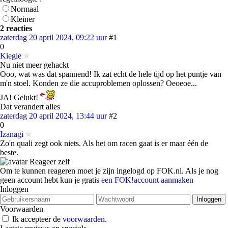
Normaal
Kleiner
2 reacties
zaterdag 20 april 2024, 09:22 uur
#1
0
Kiegie
Nu niet meer gehackt
Ooo, wat was dat spannend! Ik zat echt de hele tijd op het puntje van
m'n stoel. Konden ze die accuproblemen oplossen? Oeoeoe...
JA! Gelukt!
Dat verandert alles
zaterdag 20 april 2024, 13:44 uur
#2
0
Izanagi
Zo'n quali zegt ook niets. Als het om racen gaat is er maar één de
beste.
Reageer zelf
Om te kunnen reageren moet je zijn ingelogd op FOK.nl. Als je nog
geen account hebt kun je gratis
een FOK!account aanmaken
Inloggen
Voorwaarden
Ik accepteer de
voorwaarden
.