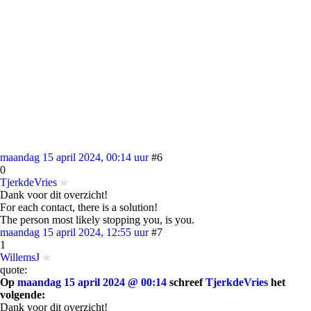
maandag 15 april 2024, 00:14 uur
#6
0
TjerkdeVries
Dank voor dit overzicht!
For each contact, there is a solution!
The person most likely stopping you, is you.
maandag 15 april 2024, 12:55 uur
#7
1
WillemsJ
quote:
Op
maandag 15 april 2024 @ 00:14
schreef
TjerkdeVries
het
volgende:
Dank voor dit overzicht!