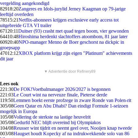
vergelding aangekondigd
829
18:20
Zangeres en Idols-jurylid Jerney Kaagman op 79-jarige
leeftijd overleden
785
15:21
Netflix-abonnees krijgen exclusieve early access tot
uitgebreide GTA VI trailer
671
20:11
Duitser (93) crasht met quad tegen boom, vier gewonden
644
10:48
Hiroshima herdenkt slachtoffers atoombom, 81 jaar later
609
20:40
NPO-manager Menno de Boer geschorst na dickpic in
groepsapp
470
12:12
XBOX platform krijgt zijn eigen "Platinum" achievements
dit jaar
▼ Advertentie door Refinery89
Lees ook
2
21:30
De FOK!Voetbalmanager 2026/2027 is begonnen
2
21:03
Le Court wint na nerveuze finale, Pieterse derde
1
19:50
Lemmen boekt eerste profzege in zware Ronde van Polen-rit
3
05/08
Geen Qatar en Abu Dhabi? Dan eindigt Formule 1-seizoen
mogelijk in Europa
1
05/08
Vollering de sterkste na lastige heuvelrit
3
05/08
Gedurfd NEC blijft overeind bij Olympiakos
1
04/08
Reusser wint tijdrit en neemt geel over, Nooijen knap tweede
0
03/08
Haugset houdt Kopecky af na indrukwekkende solo van 86