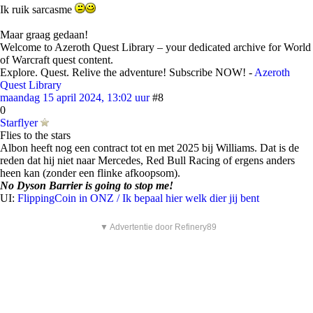
Ik ruik sarcasme
Maar graag gedaan!
Welcome to Azeroth Quest Library – your dedicated archive for World
of Warcraft quest content.
Explore. Quest. Relive the adventure! Subscribe NOW! -
Azeroth
Quest Library
maandag 15 april 2024, 13:02 uur
#8
0
Starflyer
Flies to the stars
Albon heeft nog een contract tot en met 2025 bij Williams. Dat is de
reden dat hij niet naar Mercedes, Red Bull Racing of ergens anders
heen kan (zonder een flinke afkoopsom).
No Dyson Barrier is going to stop me!
UI:
FlippingCoin in ONZ / Ik bepaal hier welk dier jij bent
▼ Advertentie door Refinery89