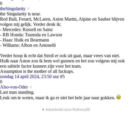
0
theSingularity
the Singularity is near.
Red Bull, Ferarri, McLaren, Aston Martin, Alpine en Sauber blijven
volgen mij gelijk. Verder denk ik:
- Mercedes: Russell en Sainz
- RB Honda: Tsunoda en Lawson
- Haas: Hulk en Bearmann
- Williams: Albon en Antonelli
Verder hoop ik echt dat Stroll er ook uit gaat, maar vrees van niet.
Hulk naar Aston zou ik hem wel gunnen en het zou volgens mij ook
een sabiele factor kunnen zijn voor het team.
Assumption is the mother of all fuckups.
zondag 14 april 2024, 23:50 uur
#5
0
Also-von-Oder
Last man standing.
Leuk om te weten, maar ik ga er niet het hele jaar naar gokken.
▼ Advertentie door Refinery89