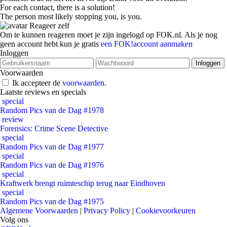
For each contact, there is a solution!
The person most likely stopping you, is you.
Reageer zelf
Om te kunnen reageren moet je zijn ingelogd op FOK.nl. Als je nog
geen account hebt kun je gratis
een FOK!account aanmaken
Inloggen
Voorwaarden
Ik accepteer de
voorwaarden
.
Laatste reviews en specials
special
Random Pics van de Dag #1978
review
Forensics: Crime Scene Detective
special
Random Pics van de Dag #1977
special
Random Pics van de Dag #1976
special
Kraftwerk brengt ruimteschip terug naar Eindhoven
special
Random Pics van de Dag #1975
Algemene Voorwaarden
|
Privacy Policy
|
Cookievoorkeuren
Volg ons