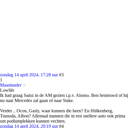
zondag 14 april 2024, 17:28 uur
#3
1
Maanlander
Lowlife
Ik had graag Sainz in de AM gezien i.p.v. Alonso. Ben benieuwd of hij
nu naar Mercedes zal gaan of naar Stake.
Verder .. Ocon, Gasly, waar kunnen die heen? En Hülkenberg,
Tsunoda, Albon? Allemaal mannen die in een snellere auto ook prima
om podiumplekken kunnen vechten.
zondag 14 april 2024, 20:19 uur
#4