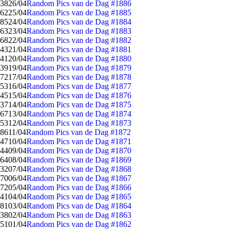
38
26/04
Random Pics van de Dag #1886
62
25/04
Random Pics van de Dag #1885
85
24/04
Random Pics van de Dag #1884
63
23/04
Random Pics van de Dag #1883
68
22/04
Random Pics van de Dag #1882
43
21/04
Random Pics van de Dag #1881
41
20/04
Random Pics van de Dag #1880
39
19/04
Random Pics van de Dag #1879
72
17/04
Random Pics van de Dag #1878
53
16/04
Random Pics van de Dag #1877
45
15/04
Random Pics van de Dag #1876
37
14/04
Random Pics van de Dag #1875
67
13/04
Random Pics van de Dag #1874
53
12/04
Random Pics van de Dag #1873
86
11/04
Random Pics van de Dag #1872
47
10/04
Random Pics van de Dag #1871
44
09/04
Random Pics van de Dag #1870
64
08/04
Random Pics van de Dag #1869
32
07/04
Random Pics van de Dag #1868
70
06/04
Random Pics van de Dag #1867
72
05/04
Random Pics van de Dag #1866
41
04/04
Random Pics van de Dag #1865
81
03/04
Random Pics van de Dag #1864
38
02/04
Random Pics van de Dag #1863
51
01/04
Random Pics van de Dag #1862