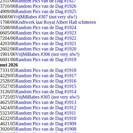
23
11/06
Random Pics van de Dag #1927
37
10/06
Random Pics van de Dag #1926
49
09/06
Random Pics van de Dag #1925
6
08/06
VrijMiBabes #307 (not very sfw!)
17
08/06
Kraftwerk laat Royal Albert Hall schitteren
55
08/06
Random Pics van de Dag #1924
66
05/06
Random Pics van de Dag #1923
72
04/06
Random Pics van de Dag #1922
42
03/06
Random Pics van de Dag #1921
26
02/06
Random Pics van de Dag #1920
19
01/06
VrijMiBabes #306 (not very sfw!)
66
01/06
Random Pics van de Dag #1919
mei 2026
73
31/05
Random Pics van de Dag #1918
42
29/05
Random Pics van de Dag #1917
25
28/05
Random Pics van de Dag #1916
55
27/05
Random Pics van de Dag #1915
31
26/05
Random Pics van de Dag #1914
17
25/05
VrijMiBabes #305 (not very sfw!)
46
25/05
Random Pics van de Dag #1913
34
24/05
Random Pics van de Dag #1912
53
23/05
Random Pics van de Dag #1911
42
22/05
Random Pics van de Dag #1910
46
21/05
Random Pics van de Dag #1909
39
20/05
Random Pics van de Dag #1908