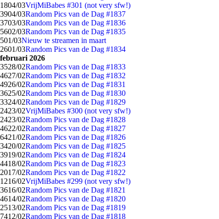
18
04/03
VrijMiBabes #301 (not very sfw!)
39
04/03
Random Pics van de Dag #1837
37
03/03
Random Pics van de Dag #1836
56
02/03
Random Pics van de Dag #1835
5
01/03
Nieuw te streamen in maart
26
01/03
Random Pics van de Dag #1834
februari 2026
35
28/02
Random Pics van de Dag #1833
46
27/02
Random Pics van de Dag #1832
49
26/02
Random Pics van de Dag #1831
36
25/02
Random Pics van de Dag #1830
33
24/02
Random Pics van de Dag #1829
24
23/02
VrijMiBabes #300 (not very sfw!)
24
23/02
Random Pics van de Dag #1828
46
22/02
Random Pics van de Dag #1827
64
21/02
Random Pics van de Dag #1826
34
20/02
Random Pics van de Dag #1825
39
19/02
Random Pics van de Dag #1824
44
18/02
Random Pics van de Dag #1823
20
17/02
Random Pics van de Dag #1822
12
16/02
VrijMiBabes #299 (not very sfw!)
36
16/02
Random Pics van de Dag #1821
46
14/02
Random Pics van de Dag #1820
25
13/02
Random Pics van de Dag #1819
74
12/02
Random Pics van de Dag #1818