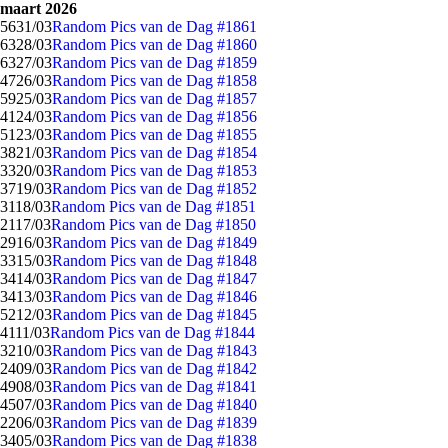
maart 2026
56
31/03
Random Pics van de Dag #1861
63
28/03
Random Pics van de Dag #1860
63
27/03
Random Pics van de Dag #1859
47
26/03
Random Pics van de Dag #1858
59
25/03
Random Pics van de Dag #1857
41
24/03
Random Pics van de Dag #1856
51
23/03
Random Pics van de Dag #1855
38
21/03
Random Pics van de Dag #1854
33
20/03
Random Pics van de Dag #1853
37
19/03
Random Pics van de Dag #1852
31
18/03
Random Pics van de Dag #1851
21
17/03
Random Pics van de Dag #1850
29
16/03
Random Pics van de Dag #1849
33
15/03
Random Pics van de Dag #1848
34
14/03
Random Pics van de Dag #1847
34
13/03
Random Pics van de Dag #1846
52
12/03
Random Pics van de Dag #1845
41
11/03
Random Pics van de Dag #1844
32
10/03
Random Pics van de Dag #1843
24
09/03
Random Pics van de Dag #1842
49
08/03
Random Pics van de Dag #1841
45
07/03
Random Pics van de Dag #1840
22
06/03
Random Pics van de Dag #1839
34
05/03
Random Pics van de Dag #1838