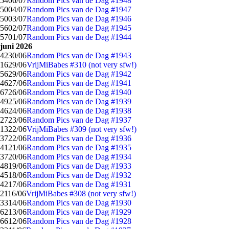
54
06/07
Random Pics van de Dag #1948
50
04/07
Random Pics van de Dag #1947
50
03/07
Random Pics van de Dag #1946
56
02/07
Random Pics van de Dag #1945
57
01/07
Random Pics van de Dag #1944
juni 2026
42
30/06
Random Pics van de Dag #1943
16
29/06
VrijMiBabes #310 (not very sfw!)
56
29/06
Random Pics van de Dag #1942
46
27/06
Random Pics van de Dag #1941
67
26/06
Random Pics van de Dag #1940
49
25/06
Random Pics van de Dag #1939
46
24/06
Random Pics van de Dag #1938
27
23/06
Random Pics van de Dag #1937
13
22/06
VrijMiBabes #309 (not very sfw!)
37
22/06
Random Pics van de Dag #1936
41
21/06
Random Pics van de Dag #1935
37
20/06
Random Pics van de Dag #1934
48
19/06
Random Pics van de Dag #1933
45
18/06
Random Pics van de Dag #1932
42
17/06
Random Pics van de Dag #1931
21
16/06
VrijMiBabes #308 (not very sfw!)
33
14/06
Random Pics van de Dag #1930
62
13/06
Random Pics van de Dag #1929
66
12/06
Random Pics van de Dag #1928