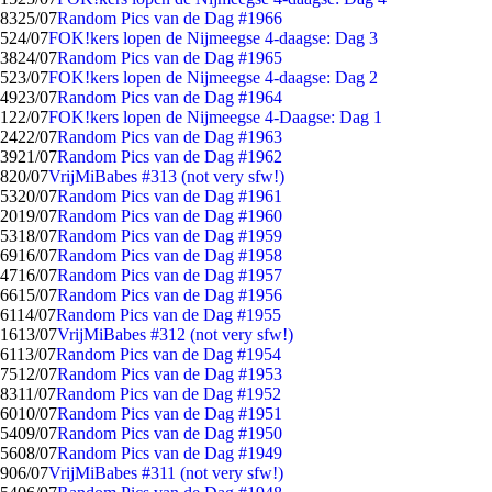
83
25/07
Random Pics van de Dag #1966
5
24/07
FOK!kers lopen de Nijmeegse 4-daagse: Dag 3
38
24/07
Random Pics van de Dag #1965
5
23/07
FOK!kers lopen de Nijmeegse 4-daagse: Dag 2
49
23/07
Random Pics van de Dag #1964
1
22/07
FOK!kers lopen de Nijmeegse 4-Daagse: Dag 1
24
22/07
Random Pics van de Dag #1963
39
21/07
Random Pics van de Dag #1962
8
20/07
VrijMiBabes #313 (not very sfw!)
53
20/07
Random Pics van de Dag #1961
20
19/07
Random Pics van de Dag #1960
53
18/07
Random Pics van de Dag #1959
69
16/07
Random Pics van de Dag #1958
47
16/07
Random Pics van de Dag #1957
66
15/07
Random Pics van de Dag #1956
61
14/07
Random Pics van de Dag #1955
16
13/07
VrijMiBabes #312 (not very sfw!)
61
13/07
Random Pics van de Dag #1954
75
12/07
Random Pics van de Dag #1953
83
11/07
Random Pics van de Dag #1952
60
10/07
Random Pics van de Dag #1951
54
09/07
Random Pics van de Dag #1950
56
08/07
Random Pics van de Dag #1949
9
06/07
VrijMiBabes #311 (not very sfw!)