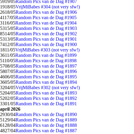
59
19/05
Random Pics van de Dag #1907
19
18/05
VrijMiBabes #304 (not very sfw!)
26
18/05
Random Pics van de Dag #1906
41
17/05
Random Pics van de Dag #1905
31
16/05
Random Pics van de Dag #1904
53
15/05
Random Pics van de Dag #1903
85
14/05
Random Pics van de Dag #1902
53
13/05
Random Pics van de Dag #1901
74
12/05
Random Pics van de Dag #1900
18
11/05
VrijMiBabes #303 (not very sfw!)
36
11/05
Random Pics van de Dag #1899
51
10/05
Random Pics van de Dag #1898
57
08/05
Random Pics van de Dag #1897
58
07/05
Random Pics van de Dag #1896
46
06/05
Random Pics van de Dag #1895
36
05/05
Random Pics van de Dag #1894
32
04/05
VrijMiBabes #302 (not very sfw!)
52
04/05
Random Pics van de Dag #1893
52
02/05
Random Pics van de Dag #1892
33
01/05
Random Pics van de Dag #1891
april 2026
29
30/04
Random Pics van de Dag #1890
51
29/04
Random Pics van de Dag #1889
61
28/04
Random Pics van de Dag #1888
48
27/04
Random Pics van de Dag #1887