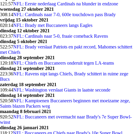
1
21:57
NFL: Eerste nederlaag Cardinals na blunder in endzone
woensdag 27 oktober 2021
3
08:14
NFL: Cardinals naar 7-0, 600e touchdown pass Brady
vrijdag 15 oktober 2021
0
20:14
NFL: Brady met Buccaneers langs Eagles
dinsdag 12 oktober 2021
0
23:37
NFL: Cardinals naar 5-0, fraaie comeback Ravens
dinsdag 5 oktober 2021
5
22:57
NFL: Brady verslaat Patriots en pakt record, Mahomes schittert
met Chiefs
dinsdag 28 september 2021
1
20:18
NFL: Chiefs en Buccaneers onderuit tegen LA-teams
dinsdag 21 september 2021
2
23:36
NFL: Ravens nipt langs Chiefs, Brady schittert in ruime zege
Bucs
zaterdag 18 september 2021
1
09:44
NFL: Washington verslaat Giants in laatste seconde
dinsdag 14 september 2021
5
20:58
NFL: Kampioenen Buccaneers beginnen met moeizame zege,
Saints blazen Packers weg
maandag 8 februari 2021
9
20:52
NFL: Buccaneers met overmacht naar Brady's 7e Super Bowl-
winst
dinsdag 26 januari 2021
1
18:12
NFL: Buccaneers en Chiefs naar Brady's 10e Super Bowl