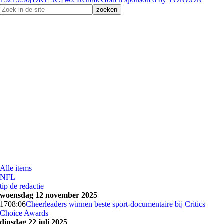
Alle items
NFL
tip de redactie
woensdag 12 november 2025
17
08:06
Cheerleaders winnen beste sport-documentaire bij Critics
Choice Awards
dinsdag 22 juli 2025