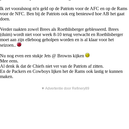
Ik zet vooralsnog m'n geld op de Patriots voor de AFC en op de Rams
voor de NFC. Ben bij de Patriots ook erg benieuwd hoe AB het gaat
doen.
Verder raakten zowel Brees als Roethlisberger geblesseerd. Brees
(duim) wordt niet voor week 8-10 terug verwacht en Roethlisberger
moet aan zijn elleboog geholpen worden en is al klaar voor het
seizoen..
Nu nog even een stukje Jets @ Browns kijken
Mee eens.
Al denk ik dat de Chiefs niet ver van de Patriots af zitten.
En de Packers en Cowboys lijken het de Rams ook lastig te kunnen
maken.
▼ Advertentie door Refinery89