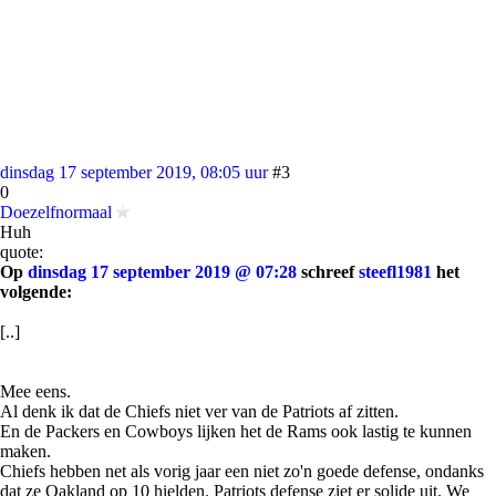
dinsdag 17 september 2019, 08:05 uur
#3
0
Doezelfnormaal
Huh
quote:
Op
dinsdag 17 september 2019 @ 07:28
schreef
steefl1981
het
volgende:
[..]
Mee eens.
Al denk ik dat de Chiefs niet ver van de Patriots af zitten.
En de Packers en Cowboys lijken het de Rams ook lastig te kunnen
maken.
Chiefs hebben net als vorig jaar een niet zo'n goede defense, ondanks
dat ze Oakland op 10 hielden. Patriots defense ziet er solide uit. We