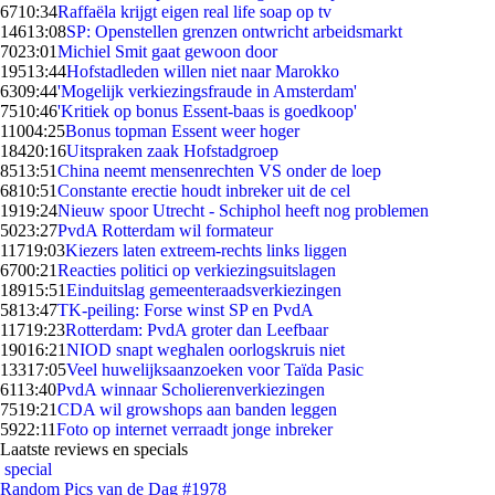
67
10:34
Raffaëla krijgt eigen real life soap op tv
146
13:08
SP: Openstellen grenzen ontwricht arbeidsmarkt
70
23:01
Michiel Smit gaat gewoon door
195
13:44
Hofstadleden willen niet naar Marokko
63
09:44
'Mogelijk verkiezingsfraude in Amsterdam'
75
10:46
'Kritiek op bonus Essent-baas is goedkoop'
110
04:25
Bonus topman Essent weer hoger
184
20:16
Uitspraken zaak Hofstadgroep
85
13:51
China neemt mensenrechten VS onder de loep
68
10:51
Constante erectie houdt inbreker uit de cel
19
19:24
Nieuw spoor Utrecht - Schiphol heeft nog problemen
50
23:27
PvdA Rotterdam wil formateur
117
19:03
Kiezers laten extreem-rechts links liggen
67
00:21
Reacties politici op verkiezingsuitslagen
189
15:51
Einduitslag gemeenteraadsverkiezingen
58
13:47
TK-peiling: Forse winst SP en PvdA
117
19:23
Rotterdam: PvdA groter dan Leefbaar
190
16:21
NIOD snapt weghalen oorlogskruis niet
133
17:05
Veel huwelijksaanzoeken voor Taïda Pasic
61
13:40
PvdA winnaar Scholierenverkiezingen
75
19:21
CDA wil growshops aan banden leggen
59
22:11
Foto op internet verraadt jonge inbreker
Laatste reviews en specials
special
Random Pics van de Dag #1978