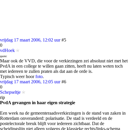
vrijdag 17 maart 2006, 12:02 uur
#5
0
vdHoek
quote:
Maar ook de VVD, die voor de verkiezingen zei absoluut niet met het
PvdA in een college te willen gaan zitten, heeft nu laten weten toch
met iedereen te zullen praten als dat aan de orde is.
Typisch weer hoor
foto
.
vrijdag 17 maart 2006, 12:05 uur
#6
0
Schepseltje
rip
PvdA gevangen in haar eigen strategie
Een week na de gemeenteraadsverkiezingen is de stand van zaken in
Rotterdam onveranderd: polarisatie. De stad is verdeeld en de
postelectorale breuk blijft voor iedereen zichtbaar. Dat de
scheidingslijn niet alleen volgens de klassieke rechts/links-schema