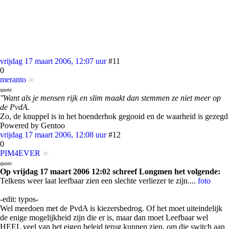
vrijdag 17 maart 2006, 12:07 uur
#11
0
meranto
quote:
''Want als je mensen rijk en slim maakt dan stemmen ze niet meer op
de PvdA.
Zo, de knuppel is in het hoenderhok gegooid en de waarheid is gezegd
Powered by Gentoo
vrijdag 17 maart 2006, 12:08 uur
#12
0
PIM4EVER
quote:
Op vrijdag 17 maart 2006 12:02 schreef Longmen het volgende:
Telkens weer laat leefbaar zien een slechte verliezer te zijn....
foto
-edit: typos-
Wel meedoen met de PvdA is kiezersbedrog. Of het moet uiteindelijk
de enige mogelijkheid zijn die er is, maar dan moet Leefbaar wel
HEEL veel van het eigen beleid terug kunnen zien, om die switch aan