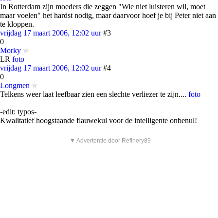
In Rotterdam zijn moeders die zeggen "Wie niet luisteren wil, moet
maar voelen" het hardst nodig, maar daarvoor hoef je bij Peter niet aan
te kloppen.
vrijdag 17 maart 2006, 12:02 uur
#3
0
Morky
LR
foto
vrijdag 17 maart 2006, 12:02 uur
#4
0
Longmen
Telkens weer laat leefbaar zien een slechte verliezer te zijn....
foto
-edit: typos-
Kwalitatief hoogstaande flauwekul voor de intelligente onbenul!
▼ Advertentie door Refinery89