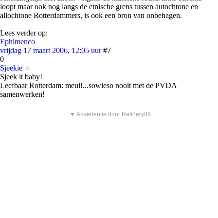
loopt maar ook nog langs de etnische grens tussen autochtone en
allochtone Rotterdammers, is ook een bron van onbehagen.
Lees verder op:
Ephimenco
vrijdag 17 maart 2006, 12:05 uur
#7
0
Sjeekie
Sjeek it baby!
Leefbaar Rotterdam: meui!...sowieso nooit met de PVDA
samenwerken!
▼ Advertentie door Refinery89