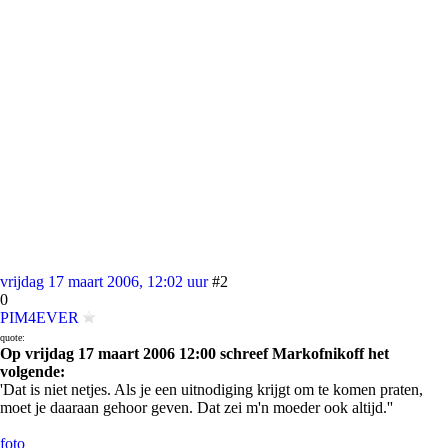
vrijdag 17 maart 2006, 12:02 uur
#2
0
PIM4EVER
quote:
Op vrijdag 17 maart 2006 12:00 schreef Markofnikoff het
volgende:
'Dat is niet netjes. Als je een uitnodiging krijgt om te komen praten,
moet je daaraan gehoor geven. Dat zei m'n moeder ook altijd.''
foto