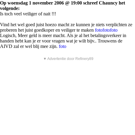
Op woensdag 1 november 2006 @ 19:00 schreef Chauncy het
volgende:
Is toch veel veiliger of nait !!!
Vind het wel goed juist hoezo macht ze kunnen je niets verplichten ze
proberen het juist goedkoper en veiliger te maken
foto
foto
foto
Logisch, Meer geld is meer macht. Als je al het betalingsverkeer in
handen hebt kan je er voor vragen wat je wilt bijv.. Trouwens de
AIVD zal er wel blij mee zijn.
foto
▼ Advertentie door Refinery89