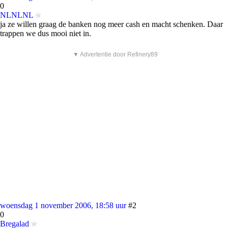
0
NLNLNL
ja ze willen graag de banken nog meer cash en macht schenken. Daar
trappen we dus mooi niet in.
▼ Advertentie door Refinery89
woensdag 1 november 2006, 18:58 uur
#2
0
Bregalad