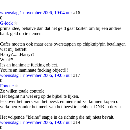
woensdag 1 november 2006, 19:04 uur
#16
0
G-lock
prima idee, behalve dan dat het geld gaat kosten om bij een andere
bank geld op te nemen.
Cafés moeten ook maar eens overstappen op chipknip/pin betalingen
wat mij betreft.
Harry?......Harry?!
What?!
It's an inanimate fucking object.
You're an inanimate fucking object!!!
woensdag 1 november 2006, 19:05 uur
#17
0
Fonetic
Ze willen totale controle.
Het begint nu wel erg op de bijbel te lijken.
Iets over het merk van het beest, en niemand zal kunnen kopen of
verkopen zonder het merk van het beest te hebben. DNB in dezen.
Het volgende "kleine" stapje in de richting die mij niets bevalt.
woensdag 1 november 2006, 19:07 uur
#19
0