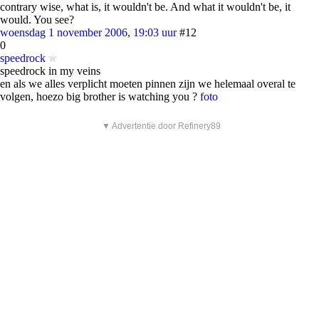
contrary wise, what is, it wouldn't be. And what it wouldn't be, it
would. You see?
woensdag 1 november 2006, 19:03 uur
#12
0
speedrock
speedrock in my veins
en als we alles verplicht moeten pinnen zijn we helemaal overal te
volgen, hoezo big brother is watching you ?
foto
▼ Advertentie door Refinery89