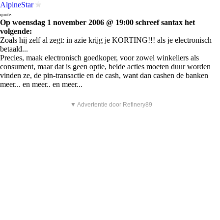
AlpineStar
quote:
Op woensdag 1 november 2006 @ 19:00 schreef santax het
volgende:
Zoals hij zelf al zegt: in azie krijg je KORTING!!! als je electronisch
betaald...
Precies, maak electronisch goedkoper, voor zowel winkeliers als
consument, maar dat is geen optie, beide acties moeten duur worden
vinden ze, de pin-transactie en de cash, want dan cashen de banken
meer... en meer.. en meer...
▼ Advertentie door Refinery89