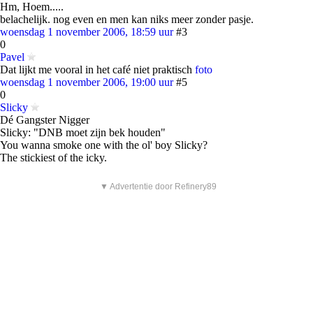
Hm, Hoem.....
belachelijk. nog even en men kan niks meer zonder pasje.
woensdag 1 november 2006, 18:59 uur
#3
0
Pavel
Dat lijkt me vooral in het café niet praktisch
foto
woensdag 1 november 2006, 19:00 uur
#5
0
Slicky
Dé Gangster Nigger
Slicky: "DNB moet zijn bek houden"
You wanna smoke one with the ol' boy Slicky?
The stickiest of the icky.
▼ Advertentie door Refinery89