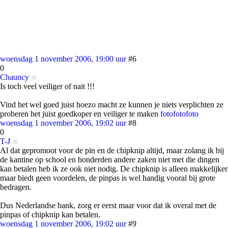
woensdag 1 november 2006, 19:00 uur
#6
0
Chauncy
Is toch veel veiliger of nait !!!
Vind het wel goed juist hoezo macht ze kunnen je niets verplichten ze
proberen het juist goedkoper en veiliger te maken
foto
foto
foto
woensdag 1 november 2006, 19:02 uur
#8
0
T-J
Al dat gepromoot voor de pin en de chipknip altijd, maar zolang ik bij
de kantine op school en honderden andere zaken niet met die dingen
kan betalen heb ik ze ook niet nodig. De chipknip is alleen makkelijker
maar biedt geen voordelen, de pinpas is wel handig vooral bij grote
bedragen.
Dus Nederlandse bank, zorg er eerst maar voor dat ik overal met de
pinpas of chipknip kan betalen.
woensdag 1 november 2006, 19:02 uur
#9