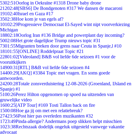
53
02:51
Oorlog in Oekraïne #1318 Drone baby drone
212
02:48
[SBS6] De Bondgenoten #317 We dansen de macaroni
191
02:40
Israel en Gaza #17
35
02:38
Hoe kom je van egels af?
101
02:29
Progressieve Democraat El-Sayed wint nipt voorverkiezing
Michigan
188
02:18
Oorlog Iran #136 Bridge and powerplant day incoming?
50
02:08
Het grote dagelijkse Trump nieuws topic #31
73
01:55
Migranten breken door grens naar Ceuta in Spanje,l #10
181
01:55
[ONLINE] Roddelpraat Topic #21
228
01:02
[Videoland] B&B vol liefde 6de seizoen #1 voor de
vooruitkijkers
149
00:31
[RTL] B&B vol liefde 6de seizoen #4
144
00:29
[AKQ] #3384 Topic met vragen. En soms goede
antwoorden.
242
00:28
Totale zonsverduistering 12-08-2026 (Groenland, IJsland en
Spanje) #1
51
00:26
Perez Hilton opgenomen op spoed na uitzenden van
gruwelijke video
16
00:25
[ATP Tour] #169 Tosti Tallon back on fire
15
00:08
Hoe ga jij om met een relatiebreuk?
274
23:56
Post hier pas overleden muzikanten #32
17
23:49
Pinda-allergie? Andermans poep slikken helpt misschien
10
23:38
Rechtszaak dodelijk ongeluk uitgesteld vanwege vakantie
advocaat