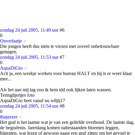
zondag 24 juli 2005, 11:49 uur
#6
0
Onverlaatje
Die jongen heeft dus niets te vrezen met zoveel onbetrouwbare
getuigen.
zondag 24 juli 2005, 11:53 uur
#7
0
AquaDiGio
Ach ja, een weekje werken voor bureau HALT en hij is er weer klaar
mee...
Als het aan mij lag zou ik hem idd ook lijken laten wassen.
Teringlijertjes
foto
AquaDiGio heet vanaf nu w8jij17
zondag 24 juli 2005, 11:54 uur
#8
0
thajaxxer
Het graf is het laatste wat je van een geliefde overhoud. De laatste dag,
de begrafenis. Jarenlang komen nabestaanden bloemen leggen,
bijpraten, wat lezen of gewoon naast een graf zitten om het gevoel te