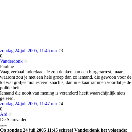
zondag 24 juli 2005, 11:45 uur
#3
0
Vanderdonk
Pauline
Vaag verhaal inderdaad. Je zou denken aan een burgerarrest, maar
waarom zou je met een hele groep dan zo iemand, die gewoon voor de
lol wat grafjes mollesteerd snachts, dan in elkaar rammen voordat je de
politie belt...
Iemand die nooit van mening is veranderd heeft waarschijnlijk niets
geleerd.
zondag 24 juli 2005, 11:47 uur
#4
0
Ard
De Stamvader
quote:
Op zondag 24 juli 2005 11:45 schreef Vanderdonk het volgende: