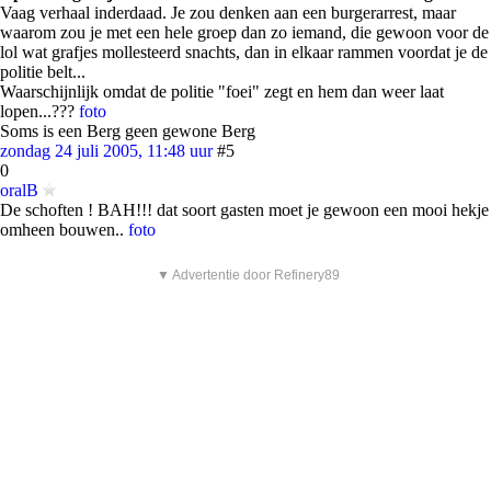
Vaag verhaal inderdaad. Je zou denken aan een burgerarrest, maar
waarom zou je met een hele groep dan zo iemand, die gewoon voor de
lol wat grafjes mollesteerd snachts, dan in elkaar rammen voordat je de
politie belt...
Waarschijnlijk omdat de politie "foei" zegt en hem dan weer laat
lopen...???
foto
Soms is een Berg geen gewone Berg
zondag 24 juli 2005, 11:48 uur
#5
0
oralB
De schoften ! BAH!!! dat soort gasten moet je gewoon een mooi hekje
omheen bouwen..
foto
▼ Advertentie door Refinery89