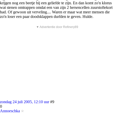
krijgen nog een beetje bij een geliefde te zijn. En dan komt zo'n klorus
wat stenen omtrappen omdat een van zijn 2 hersencellen zuurstoftekort
had. Of gewoon uit verveling.... Waren er maar wat meer mensen die
zo'n loser een paar doodsklappen durfden te geven. Hulde.
▼ Advertentie door Refinery89
zondag 24 juli 2005, 12:10 uur
#9
0
Annoeschka