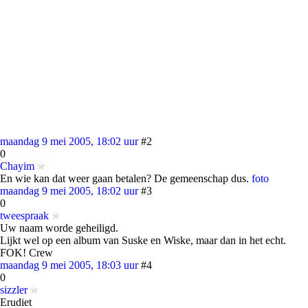
maandag 9 mei 2005, 18:02 uur
#2
0
Chayim
En wie kan dat weer gaan betalen? De gemeenschap dus.
foto
maandag 9 mei 2005, 18:02 uur
#3
0
tweespraak
Uw naam worde geheiligd.
Lijkt wel op een album van Suske en Wiske, maar dan in het echt.
FOK! Crew
maandag 9 mei 2005, 18:03 uur
#4
0
sizzler
Erudiet