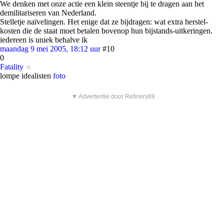
We denken met onze actie een klein steentje bij te dragen aan het
demilitariseren van Nederland.
Stelletje naïvelingen. Het enige dat ze bijdragen: wat extra herstel-
kosten die de staat moet betalen bovenop hun bijstands-uitkeringen.
iedereen is uniek behalve ik
maandag 9 mei 2005, 18:12 uur
#10
0
Fatality
lompe idealisten
foto
▼ Advertentie door Refinery89