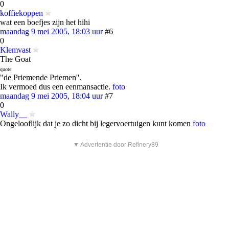
0
koffiekoppen
wat een boefjes zijn het hihi
maandag 9 mei 2005, 18:03 uur
#6
0
Klemvast
The Goat
quote:
"de Priemende Priemen''.
Ik vermoed dus een eenmansactie.
foto
maandag 9 mei 2005, 18:04 uur
#7
0
Wally__
Ongelooflijk dat je zo dicht bij legervoertuigen kunt komen
foto
▼ Advertentie door Refinery89