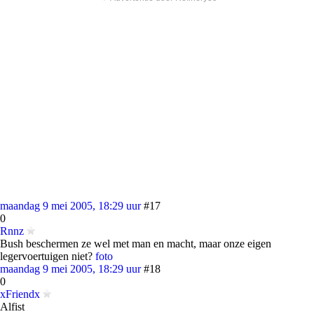
maandag 9 mei 2005, 18:29 uur
#17
0
Rnnz
Bush beschermen ze wel met man en macht, maar onze eigen
legervoertuigen niet?
foto
maandag 9 mei 2005, 18:29 uur
#18
0
xFriendx
Alfist