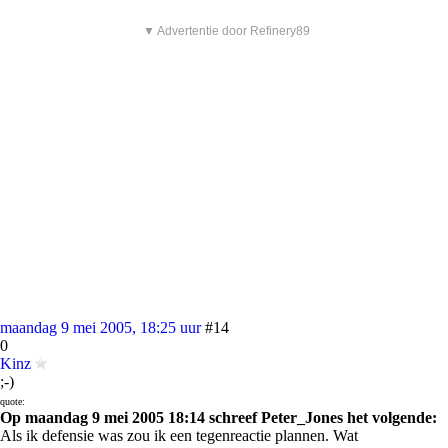
▼ Advertentie door Refinery89
maandag 9 mei 2005, 18:25 uur
#14
0
Kinz
;-)
quote:
Op maandag 9 mei 2005 18:14 schreef Peter_Jones het volgende:
Als ik defensie was zou ik een tegenreactie plannen. Wat