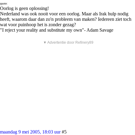
quote:
Oorlog is geen oplossing!
Nederland was ook nooit voor een oorlog. Maar als Irak hulp nodig
heeft, waarom daar dan zo'n probleem van maken? Iedereen ziet toch
wat voor puinhoop het is zonder gezag?
"I reject your reality and substitute my own"- Adam Savage
▼ Advertentie door Refinery89
maandag 9 mei 2005, 18:03 uur
#5