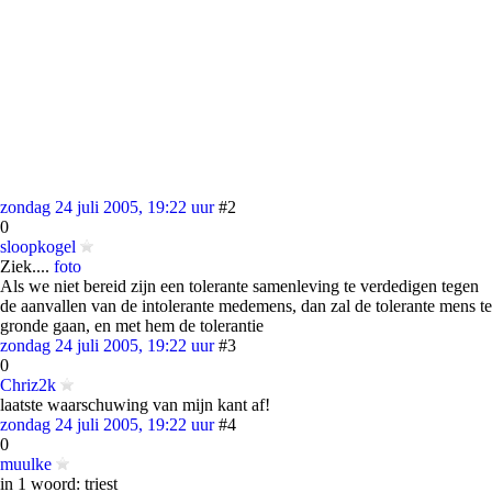
zondag 24 juli 2005, 19:22 uur
#2
0
sloopkogel
Ziek....
foto
Als we niet bereid zijn een tolerante samenleving te verdedigen tegen
de aanvallen van de intolerante medemens, dan zal de tolerante mens te
gronde gaan, en met hem de tolerantie
zondag 24 juli 2005, 19:22 uur
#3
0
Chriz2k
laatste waarschuwing van mijn kant af!
zondag 24 juli 2005, 19:22 uur
#4
0
muulke
in 1 woord: triest