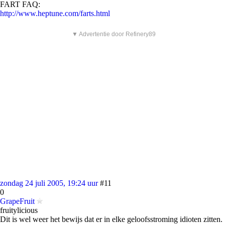
FART FAQ:
http://www.heptune.com/farts.html
▼ Advertentie door Refinery89
zondag 24 juli 2005, 19:24 uur
#11
0
GrapeFruit
fruitylicious
Dit is wel weer het bewijs dat er in elke geloofsstroming idioten zitten.