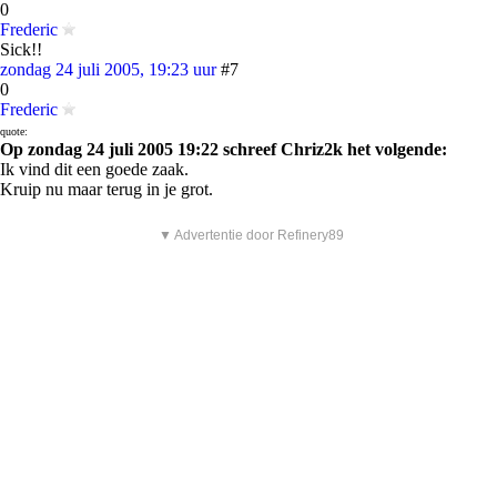
0
Frederic
Sick!!
zondag 24 juli 2005, 19:23 uur
#7
0
Frederic
quote:
Op zondag 24 juli 2005 19:22 schreef Chriz2k het volgende:
Ik vind dit een goede zaak.
Kruip nu maar terug in je grot.
▼ Advertentie door Refinery89