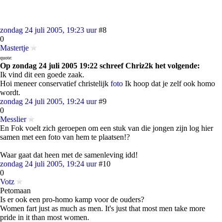
zondag 24 juli 2005, 19:23 uur
#8
0
Mastertje
quote:
Op zondag 24 juli 2005 19:22 schreef Chriz2k het volgende:
Ik vind dit een goede zaak.
Hoi meneer conservatief christelijk
foto
Ik hoop dat je zelf ook homo
wordt.
zondag 24 juli 2005, 19:24 uur
#9
0
Messlier
En Fok voelt zich geroepen om een stuk van die jongen zijn log hier
samen met een foto van hem te plaatsen!?
Waar gaat dat heen met de samenleving idd!
zondag 24 juli 2005, 19:24 uur
#10
0
Votz
Petomaan
Is er ook een pro-homo kamp voor de ouders?
Women fart just as much as men. It's just that most men take more
pride in it than most women.