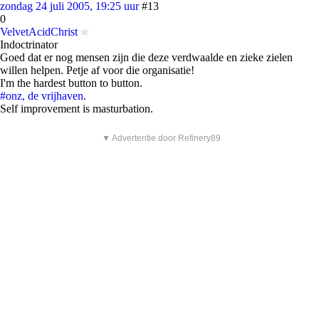
zondag 24 juli 2005, 19:25 uur
#13
0
VelvetAcidChrist
Indoctrinator
Goed dat er nog mensen zijn die deze verdwaalde en zieke zielen
willen helpen. Petje af voor die organisatie!
I'm the hardest button to button.
#onz, de vrijhaven.
Self improvement is masturbation.
▼ Advertentie door Refinery89