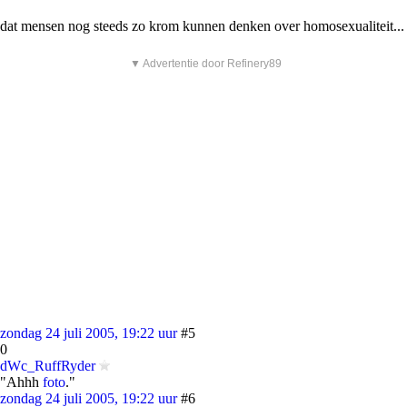
dat mensen nog steeds zo krom kunnen denken over homosexualiteit...
▼ Advertentie door Refinery89
zondag 24 juli 2005, 19:22 uur
#5
0
dWc_RuffRyder
"Ahhh
foto
."
zondag 24 juli 2005, 19:22 uur
#6