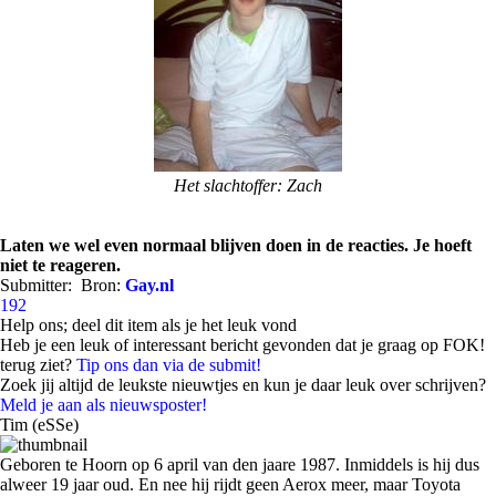
Het slachtoffer: Zach
Laten we wel even normaal blijven doen in de reacties. Je hoeft
niet te reageren.
Submitter:
Bron:
Gay.nl
192
Help ons; deel dit item als je het leuk vond
Heb je een leuk of interessant bericht gevonden dat je graag op FOK!
terug ziet?
Tip ons dan via de submit!
Zoek jij altijd de leukste nieuwtjes en kun je daar leuk over schrijven?
Meld je aan als nieuwsposter!
Tim (eSSe)
Geboren te Hoorn op 6 april van den jaare 1987. Inmiddels is hij dus
alweer 19 jaar oud. En nee hij rijdt geen Aerox meer, maar Toyota