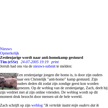
Nieuws
Opmerkelijk
Zestienjarige wordt naar anti-homokamp gestuurd
Tim (eSSe)
24-07-2005 19:19
print
Jerruh had ons via de
nieuws-submit
te melden:
Een zestienjarige jongen die homo is, is door zijn ouders
naar een Christelijk "anti-homo" kamp gestuurd. Zijn
ouders deden dit zodat zijn zondige geest kon worden
genezen. Op de weblog van de zestienjarige, Zach, deelt hij
zijn verdriet met al zijn online vrienden. De weblog wordt op dit
moment druk bezocht door mensen uit de hele wereld.
Zach schrijft op zijn
weblog
"
Ik vertelde laatst mijn ouders dat ik