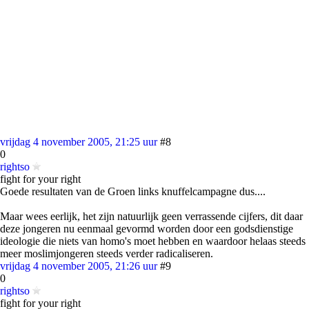
vrijdag 4 november 2005, 21:25 uur
#8
0
rightso
fight for your right
Goede resultaten van de Groen links knuffelcampagne dus....
Maar wees eerlijk, het zijn natuurlijk geen verrassende cijfers, dit daar
deze jongeren nu eenmaal gevormd worden door een godsdienstige
ideologie die niets van homo's moet hebben en waardoor helaas steeds
meer moslimjongeren steeds verder radicaliseren.
vrijdag 4 november 2005, 21:26 uur
#9
0
rightso
fight for your right