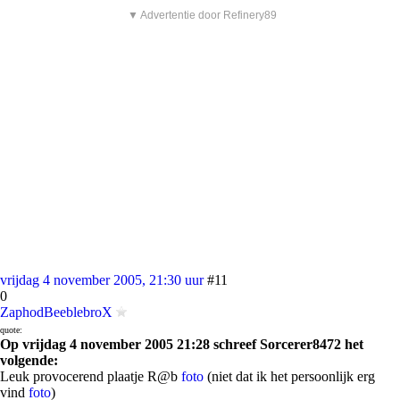
▼ Advertentie door Refinery89
vrijdag 4 november 2005, 21:30 uur
#11
0
ZaphodBeeblebroX
quote:
Op vrijdag 4 november 2005 21:28 schreef Sorcerer8472 het
volgende:
Leuk provocerend plaatje R@b
foto
(niet dat ik het persoonlijk erg
vind
foto
)