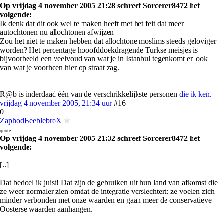
Op vrijdag 4 november 2005 21:28 schreef Sorcerer8472 het
volgende:
Ik denk dat dit ook wel te maken heeft met het feit dat meer
autochtonen nu allochtonen afwijzen
Zou het niet te maken hebben dat allochtone moslims steeds geloviger
worden? Het percentage hooofddoekdragende Turkse meisjes is
bijvoorbeeld een veelvoud van wat je in Istanbul tegenkomt en ook
van wat je voorheen hier op straat zag.
R@b is inderdaad één van de verschrikkelijkste personen
die ik ken
.
vrijdag 4 november 2005, 21:34 uur
#16
0
ZaphodBeeblebroX
quote:
Op vrijdag 4 november 2005 21:32 schreef Sorcerer8472 het
volgende:
[..]
Dat bedoel ik juist! Dat zijn de gebruiken uit hun land van afkomst die
ze weer normaler zien omdat de integratie verslechtert: ze voelen zich
minder verbonden met onze waarden en gaan meer de conservatieve
Oosterse waarden aanhangen.