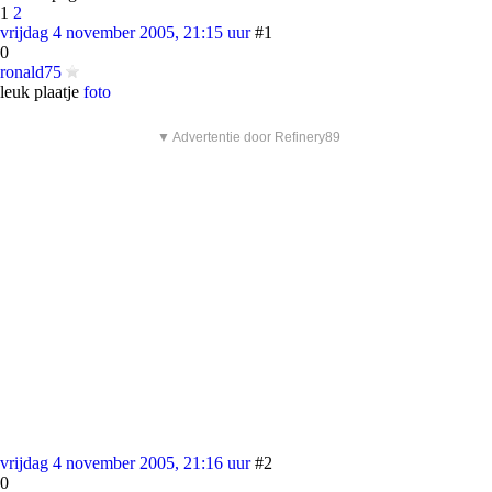
1
2
vrijdag 4 november 2005, 21:15 uur
#1
0
ronald75
leuk plaatje
foto
▼ Advertentie door Refinery89
vrijdag 4 november 2005, 21:16 uur
#2
0