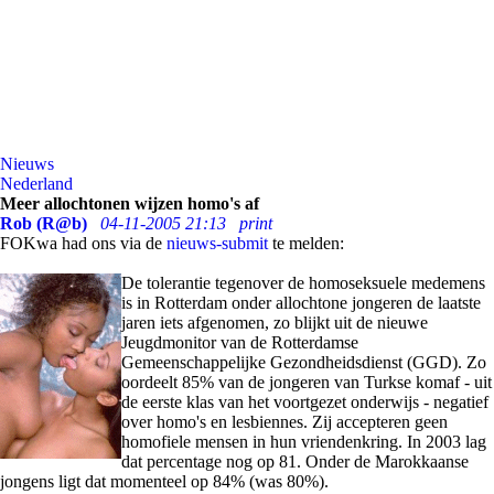
Nieuws
Nederland
Meer allochtonen wijzen homo's af
Rob (R@b)
04-11-2005 21:13
print
FOKwa had ons via de
nieuws-submit
te melden:
De tolerantie tegenover de homoseksuele medemens
is in Rotterdam onder allochtone jongeren de laatste
jaren iets afgenomen, zo blijkt uit de nieuwe
Jeugdmonitor van de Rotterdamse
Gemeenschappelijke Gezondheidsdienst (GGD). Zo
oordeelt 85% van de jongeren van Turkse komaf - uit
de eerste klas van het voortgezet onderwijs - negatief
over homo's en lesbiennes. Zij accepteren geen
homofiele mensen in hun vriendenkring. In 2003 lag
dat percentage nog op 81. Onder de Marokkaanse
jongens ligt dat momenteel op 84% (was 80%).