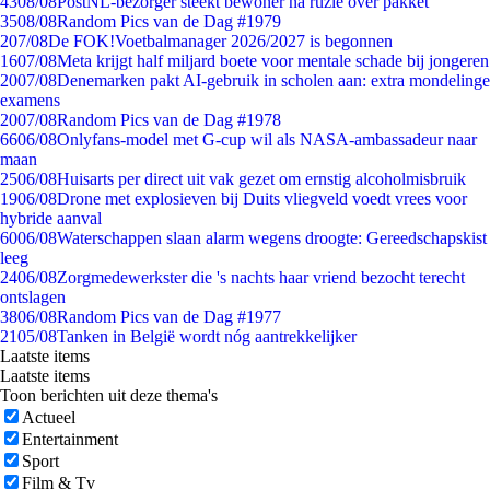
43
08/08
PostNL-bezorger steekt bewoner na ruzie over pakket
35
08/08
Random Pics van de Dag #1979
2
07/08
De FOK!Voetbalmanager 2026/2027 is begonnen
16
07/08
Meta krijgt half miljard boete voor mentale schade bij jongeren
20
07/08
Denemarken pakt AI-gebruik in scholen aan: extra mondelinge
examens
20
07/08
Random Pics van de Dag #1978
66
06/08
Onlyfans-model met G-cup wil als NASA-ambassadeur naar
maan
25
06/08
Huisarts per direct uit vak gezet om ernstig alcoholmisbruik
19
06/08
Drone met explosieven bij Duits vliegveld voedt vrees voor
hybride aanval
60
06/08
Waterschappen slaan alarm wegens droogte: Gereedschapskist
leeg
24
06/08
Zorgmedewerkster die 's nachts haar vriend bezocht terecht
ontslagen
38
06/08
Random Pics van de Dag #1977
21
05/08
Tanken in België wordt nóg aantrekkelijker
Laatste items
Laatste items
Toon berichten uit deze thema's
Actueel
Entertainment
Sport
Film & Tv