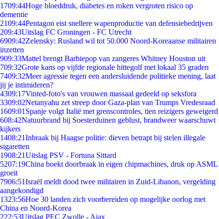
17
09:44
Hoge bloeddruk, diabetes en roken vergroten risico op
dementie
21
09:44
Pentagon eist snellere wapenproductie van defensiebedrijven
2
09:43
Uitslag FC Groningen - FC Utrecht
69
09:42
Zelensky: Rusland wil tot 50.000 Noord-Koreaanse militairen
inzetten
9
09:33
Mattel brengt Barbiepop van zangeres Whitney Houston uit
7
09:32
Grote kans op vijfde regionale hittegolf met lokaal 35 graden
74
09:32
Meer agressie tegen een andersluidende politieke mening, laat
jij je intimideren?
43
09:17
Vinted-foto's van vrouwen massaal gedeeld op seksfora
33
09:02
Netanyahu zet streep door Gaza-plan van Trumps Vredesraad
16
09:01
Spanje volgt Italië met grenscontroles, tien reizigers geweigerd
6
08:42
Natuurbrand bij Soesterduinen geblust, brandweer waarschuwt
kijkers
14
08:21
Inbraak bij Haagse politie: dieven betrapt bij stelen illegale
sigaretten
19
08:21
Uitslag PSV - Fortuna Sittard
52
07:19
China boekt doorbraak in eigen chipmachines, druk op ASML
groeit
79
06:51
Israël meldt dood twee militairen in Zuid-Libanon, vergelding
aangekondigd
13
23:56
Hoe 30 landen zich voorbereiden op mogelijke oorlog met
China en Noord-Korea
2
22:53
Uitslag PEC Zwolle - Ajax