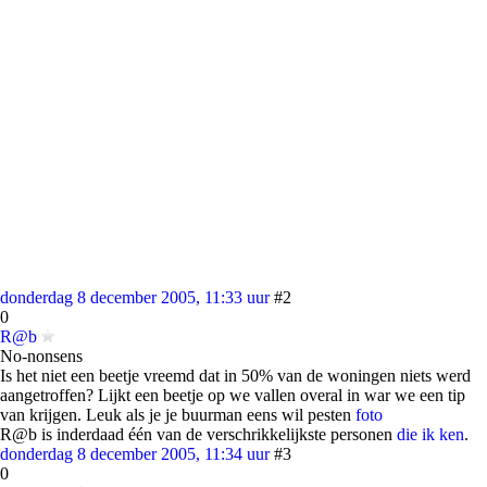
donderdag 8 december 2005, 11:33 uur
#2
0
R@b
No-nonsens
Is het niet een beetje vreemd dat in 50% van de woningen niets werd
aangetroffen? Lijkt een beetje op we vallen overal in war we een tip
van krijgen. Leuk als je je buurman eens wil pesten
foto
R@b is inderdaad één van de verschrikkelijkste personen
die ik ken
.
donderdag 8 december 2005, 11:34 uur
#3
0