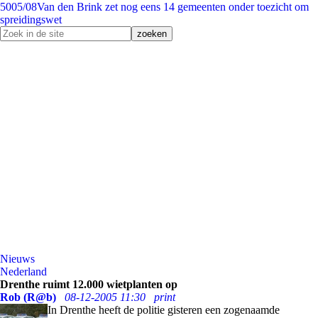
50
05/08
Van den Brink zet nog eens 14 gemeenten onder toezicht om
spreidingswet
Nieuws
Nederland
Drenthe ruimt 12.000 wietplanten op
Rob (R@b)
08-12-2005 11:30
print
In Drenthe heeft de politie gisteren een zogenaamde