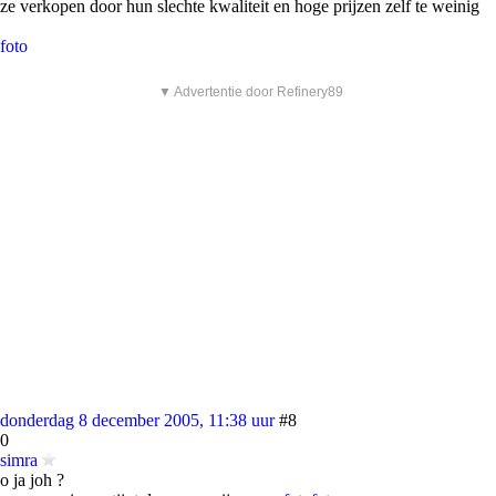
ze verkopen door hun slechte kwaliteit en hoge prijzen zelf te weinig
foto
▼ Advertentie door Refinery89
donderdag 8 december 2005, 11:38 uur
#8
0
simra
o ja joh ?