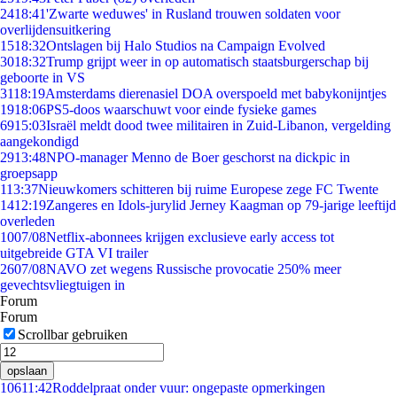
24
18:41
'Zwarte weduwes' in Rusland trouwen soldaten voor
overlijdensuitkering
15
18:32
Ontslagen bij Halo Studios na Campaign Evolved
30
18:32
Trump grijpt weer in op automatisch staatsburgerschap bij
geboorte in VS
31
18:19
Amsterdams dierenasiel DOA overspoeld met babykonijntjes
19
18:06
PS5-doos waarschuwt voor einde fysieke games
69
15:03
Israël meldt dood twee militairen in Zuid-Libanon, vergelding
aangekondigd
29
13:48
NPO-manager Menno de Boer geschorst na dickpic in
groepsapp
1
13:37
Nieuwkomers schitteren bij ruime Europese zege FC Twente
14
12:19
Zangeres en Idols-jurylid Jerney Kaagman op 79-jarige leeftijd
overleden
10
07/08
Netflix-abonnees krijgen exclusieve early access tot
uitgebreide GTA VI trailer
26
07/08
NAVO zet wegens Russische provocatie 250% meer
gevechtsvliegtuigen in
Forum
Forum
Scrollbar gebruiken
opslaan
106
11:42
Roddelpraat onder vuur: ongepaste opmerkingen