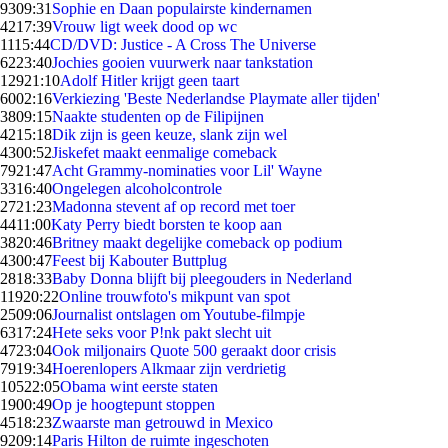
93
09:31
Sophie en Daan populairste kindernamen
42
17:39
Vrouw ligt week dood op wc
11
15:44
CD/DVD: Justice - A Cross The Universe
62
23:40
Jochies gooien vuurwerk naar tankstation
129
21:10
Adolf Hitler krijgt geen taart
60
02:16
Verkiezing 'Beste Nederlandse Playmate aller tijden'
38
09:15
Naakte studenten op de Filipijnen
42
15:18
Dik zijn is geen keuze, slank zijn wel
43
00:52
Jiskefet maakt eenmalige comeback
79
21:47
Acht Grammy-nominaties voor Lil' Wayne
33
16:40
Ongelegen alcoholcontrole
27
21:23
Madonna stevent af op record met toer
44
11:00
Katy Perry biedt borsten te koop aan
38
20:46
Britney maakt degelijke comeback op podium
43
00:47
Feest bij Kabouter Buttplug
28
18:33
Baby Donna blijft bij pleegouders in Nederland
119
20:22
Online trouwfoto's mikpunt van spot
25
09:06
Journalist ontslagen om Youtube-filmpje
63
17:24
Hete seks voor P!nk pakt slecht uit
47
23:04
Ook miljonairs Quote 500 geraakt door crisis
79
19:34
Hoerenlopers Alkmaar zijn verdrietig
105
22:05
Obama wint eerste staten
19
00:49
Op je hoogtepunt stoppen
45
18:23
Zwaarste man getrouwd in Mexico
92
09:14
Paris Hilton de ruimte ingeschoten