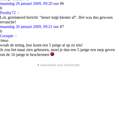
maandag 26 januari 2009, 09:20 uur
#6
0
Pnothy72
Lol, gerelateerd bericht: "tiener tuigt kleuter af". Het was dus gewoon
revanche!
maandag 26 januari 2009, 09:21 uur
#7
0
Groupie
/moo
woah de tering, hoe komt een 5 jarige al op zo iets!
Je zou het maar zien gebeuren, moet je dan een 5 jarige een mep geven
om de 16 jarige te beschermen
▼ Advertentie door Refinery89