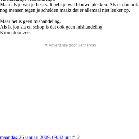
Maar als je van je fiest valt hebt je wat blauwe plekken. Als er dan ook
nog mensen tegen je schelden maakt dat er allemaal niet leuker op.
Maar het is geen mishandeling.
Als ik jou sla en schop is dat ook geen mishandeling.
Krom door zee.
▼ Advertentie door Refinery89
maandag 26 januari 2009, 09:32 uur
#12