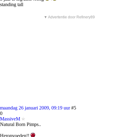
standing tall
▼ Advertentie door Refinery89
maandag 26 januari 2009, 09:19 uur
#5
0
MassiveM
Natural Born Pimps..
Heropvoeden!!