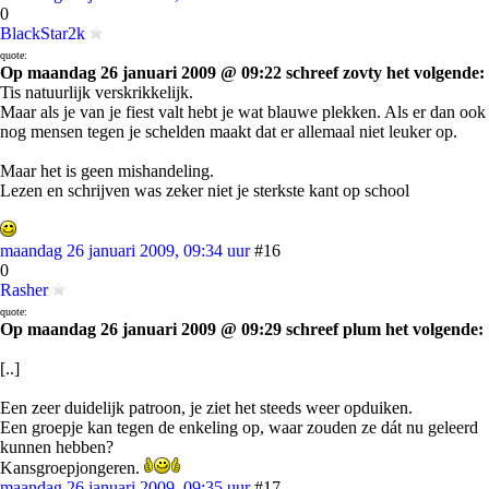
0
BlackStar2k
quote:
Op maandag 26 januari 2009 @ 09:22 schreef zovty het volgende:
Tis natuurlijk verskrikkelijk.
Maar als je van je fiest valt hebt je wat blauwe plekken. Als er dan ook
nog mensen tegen je schelden maakt dat er allemaal niet leuker op.
Maar het is geen mishandeling.
Lezen en schrijven was zeker niet je sterkste kant op school
maandag 26 januari 2009, 09:34 uur
#16
0
Rasher
quote:
Op maandag 26 januari 2009 @ 09:29 schreef plum het volgende:
[..]
Een zeer duidelijk patroon, je ziet het steeds weer opduiken.
Een groepje kan tegen de enkeling op, waar zouden ze dát nu geleerd
kunnen hebben?
Kansgroepjongeren.
maandag 26 januari 2009, 09:35 uur
#17