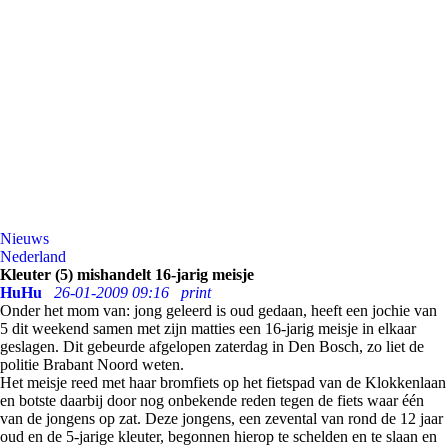
Nieuws
Nederland
Kleuter (5) mishandelt 16-jarig meisje
HuHu
26-01-2009 09:16
print
Onder het mom van: jong geleerd is oud gedaan, heeft een jochie van
5 dit weekend samen met zijn matties een 16-jarig meisje in elkaar
geslagen. Dit gebeurde afgelopen zaterdag in Den Bosch, zo liet de
politie Brabant Noord weten.
Het meisje reed met haar bromfiets op het fietspad van de Klokkenlaan
en botste daarbij door nog onbekende reden tegen de fiets waar één
van de jongens op zat. Deze jongens, een zevental van rond de 12 jaar
oud en de 5-jarige kleuter, begonnen hierop te schelden en te slaan en