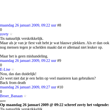
maandag 26 januari 2009, 09:22 uur
#8
0
zovty
Tis natuurlijk verskrikkelijk.
Maar als je van je fiest valt hebt je wat blauwe plekken. Als er dan ook
nog mensen tegen je schelden maakt dat er allemaal niet leuker op.
Maar het is geen mishandeling.
maandag 26 januari 2009, 09:22 uur
#9
0
E-Lise
Nou, das dan duidelijk!
Ze weet niet dat je een helm op veel manieren kan gebruiken?
Back from death
maandag 26 januari 2009, 09:27 uur
#10
0
Broer_Banaan
quote:
Op maandag 26 januari 2009 @ 09:22 schreef zovty het volgende:
Tis natuurlijk verskrikkelijk.