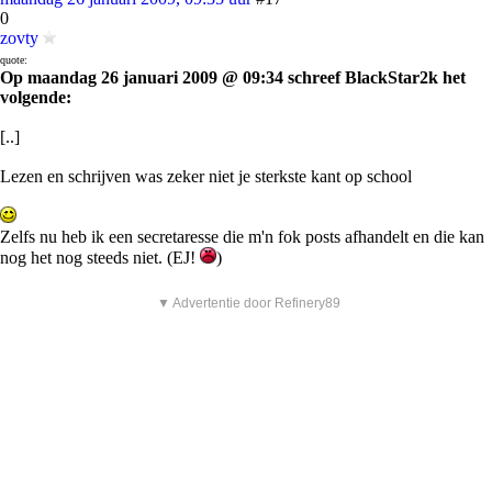
0
zovty
quote:
Op maandag 26 januari 2009 @ 09:34 schreef BlackStar2k het
volgende:
[..]
Lezen en schrijven was zeker niet je sterkste kant op school
Zelfs nu heb ik een secretaresse die m'n fok posts afhandelt en die kan
nog het nog steeds niet. (EJ!
)
▼ Advertentie door Refinery89