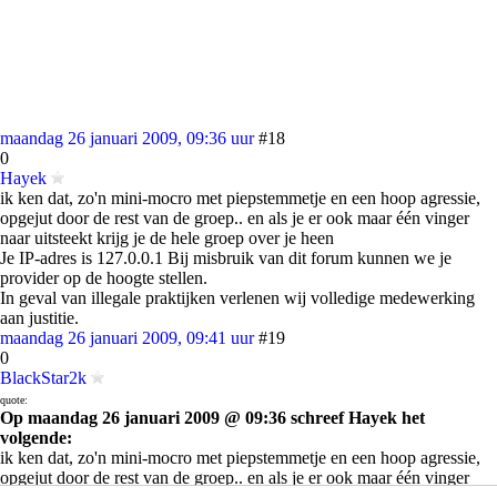
maandag 26 januari 2009, 09:36 uur
#18
0
Hayek
ik ken dat, zo'n mini-mocro met piepstemmetje en een hoop agressie,
opgejut door de rest van de groep.. en als je er ook maar één vinger
naar uitsteekt krijg je de hele groep over je heen
Je IP-adres is 127.0.0.1 Bij misbruik van dit forum kunnen we je
provider op de hoogte stellen.
In geval van illegale praktijken verlenen wij volledige medewerking
aan justitie.
maandag 26 januari 2009, 09:41 uur
#19
0
BlackStar2k
quote:
Op maandag 26 januari 2009 @ 09:36 schreef Hayek het
volgende:
ik ken dat, zo'n mini-mocro met piepstemmetje en een hoop agressie,
opgejut door de rest van de groep.. en als je er ook maar één vinger