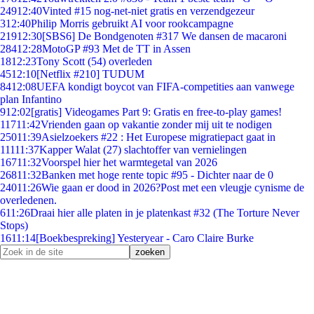
249
12:40
Vinted #15 nog-net-niet gratis en verzendgezeur
3
12:40
Philip Morris gebruikt AI voor rookcampagne
219
12:30
[SBS6] De Bondgenoten #317 We dansen de macaroni
284
12:28
MotoGP #93 Met de TT in Assen
18
12:23
Tony Scott (54) overleden
45
12:10
[Netflix #210] TUDUM
84
12:08
UEFA kondigt boycot van FIFA-competities aan vanwege
plan Infantino
9
12:02
[gratis] Videogames Part 9: Gratis en free-to-play games!
117
11:42
Vrienden gaan op vakantie zonder mij uit te nodigen
250
11:39
Asielzoekers #22 : Het Europese migratiepact gaat in
111
11:37
Kapper Walat (27) slachtoffer van vernielingen
167
11:32
Voorspel hier het warmtegetal van 2026
268
11:32
Banken met hoge rente topic #95 - Dichter naar de 0
240
11:26
Wie gaan er dood in 2026?Post met een vleugje cynisme de
overledenen.
6
11:26
Draai hier alle platen in je platenkast #32 (The Torture Never
Stops)
16
11:14
[Boekbespreking] Yesteryear - Caro Claire Burke