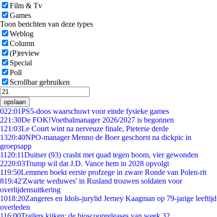
Film & Tv
Games
Toon berichten van deze types
Weblog
Column
(P)review
Special
Poll
Scrollbar gebruiken
opslaan
0
22:01
PS5-doos waarschuwt voor einde fysieke games
2
21:30
De FOK!Voetbalmanager 2026/2027 is begonnen
1
21:03
Le Court wint na nerveuze finale, Pieterse derde
13
20:40
NPO-manager Menno de Boer geschorst na dickpic in
groepsapp
11
20:11
Duitser (93) crasht met quad tegen boom, vier gewonden
22
20:03
Trump wil dat J.D. Vance hem in 2028 opvolgt
1
19:50
Lemmen boekt eerste profzege in zware Ronde van Polen-rit
8
19:42
'Zwarte weduwes' in Rusland trouwen soldaten voor
overlijdensuitkering
10
18:20
Zangeres en Idols-jurylid Jerney Kaagman op 79-jarige leeftijd
overleden
1
16:00
Trailers kijken: de bioscoopreleases van week 32