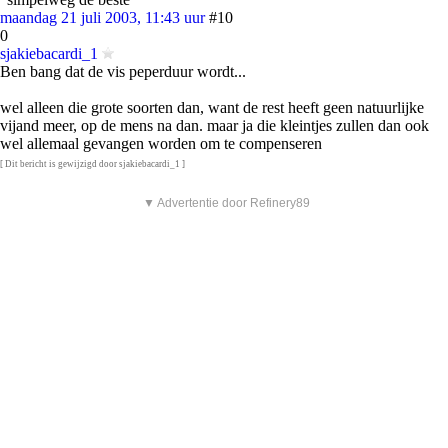
maandag 21 juli 2003, 11:43 uur
#10
0
sjakiebacardi_1
Ben bang dat de vis peperduur wordt...
wel alleen die grote soorten dan, want de rest heeft geen natuurlijke
vijand meer, op de mens na dan. maar ja die kleintjes zullen dan ook
wel allemaal gevangen worden om te compenseren
[ Dit bericht is gewijzigd door sjakiebacardi_1 ]
▼ Advertentie door Refinery89