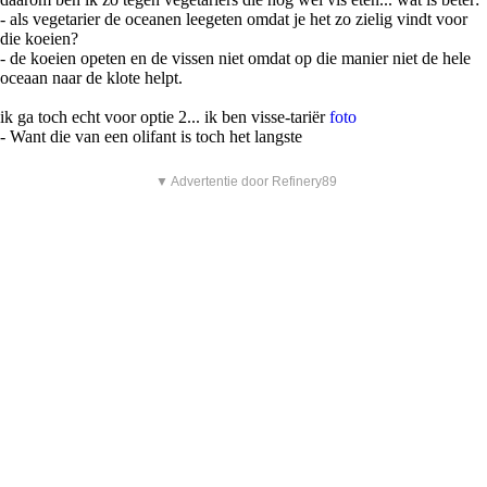
- als vegetarier de oceanen leegeten omdat je het zo zielig vindt voor
die koeien?
- de koeien opeten en de vissen niet omdat op die manier niet de hele
oceaan naar de klote helpt.
ik ga toch echt voor optie 2... ik ben visse-tariër
foto
- Want die van een olifant is toch het langste
▼ Advertentie door Refinery89