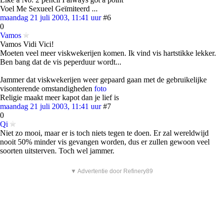
Voel Me Sexueel Geïmiteerd ...
maandag 21 juli 2003, 11:41 uur
#6
0
Vamos
Vamos Vidi Vici!
Moeten veel meer viskwekerijen komen. Ik vind vis hartstikke lekker.
Ben bang dat de vis peperduur wordt...
Jammer dat viskwekerijen weer gepaard gaan met de gebruikelijke
visonterende omstandigheden
foto
Religie maakt meer kapot dan je lief is
maandag 21 juli 2003, 11:41 uur
#7
0
Qi
Niet zo mooi, maar er is toch niets tegen te doen. Er zal wereldwijd
nooit 50% minder vis gevangen worden, dus er zullen gewoon veel
soorten uitsterven. Toch wel jammer.
▼ Advertentie door Refinery89