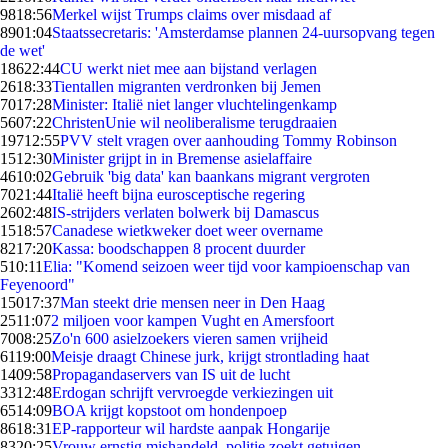
98
18:56
Merkel wijst Trumps claims over misdaad af
89
01:04
Staatssecretaris: 'Amsterdamse plannen 24-uursopvang tegen
de wet'
186
22:44
CU werkt niet mee aan bijstand verlagen
26
18:33
Tientallen migranten verdronken bij Jemen
70
17:28
Minister: Italië niet langer vluchtelingenkamp
56
07:22
ChristenUnie wil neoliberalisme terugdraaien
197
12:55
PVV stelt vragen over aanhouding Tommy Robinson
15
12:30
Minister grijpt in in Bremense asielaffaire
46
10:02
Gebruik 'big data' kan baankans migrant vergroten
70
21:44
Italië heeft bijna eurosceptische regering
26
02:48
IS-strijders verlaten bolwerk bij Damascus
15
18:57
Canadese wietkweker doet weer overname
82
17:20
Kassa: boodschappen 8 procent duurder
5
10:11
Elia: "Komend seizoen weer tijd voor kampioenschap van
Feyenoord"
150
17:37
Man steekt drie mensen neer in Den Haag
25
11:07
2 miljoen voor kampen Vught en Amersfoort
70
08:25
Zo'n 600 asielzoekers vieren samen vrijheid
61
19:00
Meisje draagt Chinese jurk, krijgt strontlading haat
14
09:58
Propagandaservers van IS uit de lucht
33
12:48
Erdogan schrijft vervroegde verkiezingen uit
65
14:09
BOA krijgt kopstoot om hondenpoep
86
18:31
EP-rapporteur wil hardste aanpak Hongarije
83
20:25
Vrouw ernstig mishandeld, politie zoekt getuigen