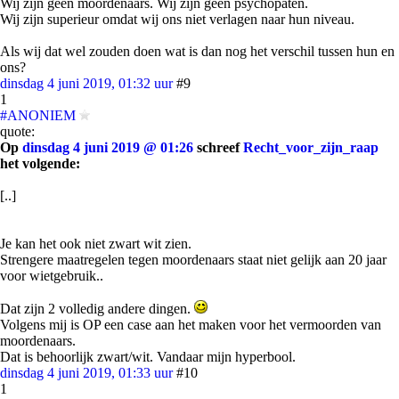
Wij zijn geen moordenaars. Wij zijn geen psychopaten.
Wij zijn superieur omdat wij ons niet verlagen naar hun niveau.
Als wij dat wel zouden doen wat is dan nog het verschil tussen hun en
ons?
dinsdag 4 juni 2019, 01:32 uur
#9
1
#ANONIEM
quote:
Op
dinsdag 4 juni 2019 @ 01:26
schreef
Recht_voor_zijn_raap
het volgende:
[..]
Je kan het ook niet zwart wit zien.
Strengere maatregelen tegen moordenaars staat niet gelijk aan 20 jaar
voor wietgebruik..
Dat zijn 2 volledig andere dingen.
Volgens mij is OP een case aan het maken voor het vermoorden van
moordenaars.
Dat is behoorlijk zwart/wit. Vandaar mijn hyperbool.
dinsdag 4 juni 2019, 01:33 uur
#10
1