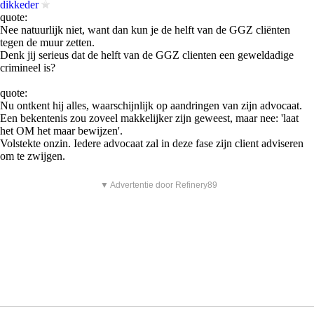
dikkeder
quote:
Nee natuurlijk niet, want dan kun je de helft van de GGZ cliënten
tegen de muur zetten.
Denk jij serieus dat de helft van de GGZ clienten een geweldadige
crimineel is?
quote:
Nu ontkent hij alles, waarschijnlijk op aandringen van zijn advocaat.
Een bekentenis zou zoveel makkelijker zijn geweest, maar nee: 'laat
het OM het maar bewijzen'.
Volstekte onzin. Iedere advocaat zal in deze fase zijn client adviseren
om te zwijgen.
▼ Advertentie door Refinery89