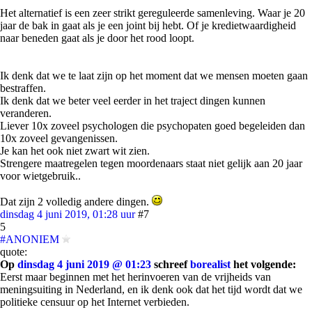
Het alternatief is een zeer strikt gereguleerde samenleving. Waar je 20
jaar de bak in gaat als je een joint bij hebt. Of je kredietwaardigheid
naar beneden gaat als je door het rood loopt.
Ik denk dat we te laat zijn op het moment dat we mensen moeten gaan
bestraffen.
Ik denk dat we beter veel eerder in het traject dingen kunnen
veranderen.
Liever 10x zoveel psychologen die psychopaten goed begeleiden dan
10x zoveel gevangenissen.
Je kan het ook niet zwart wit zien.
Strengere maatregelen tegen moordenaars staat niet gelijk aan 20 jaar
voor wietgebruik..
Dat zijn 2 volledig andere dingen.
dinsdag 4 juni 2019, 01:28 uur
#7
5
#ANONIEM
quote:
Op
dinsdag 4 juni 2019 @ 01:23
schreef
borealist
het volgende:
Eerst maar beginnen met het herinvoeren van de vrijheids van
meningsuiting in Nederland, en ik denk ook dat het tijd wordt dat we
politieke censuur op het Internet verbieden.