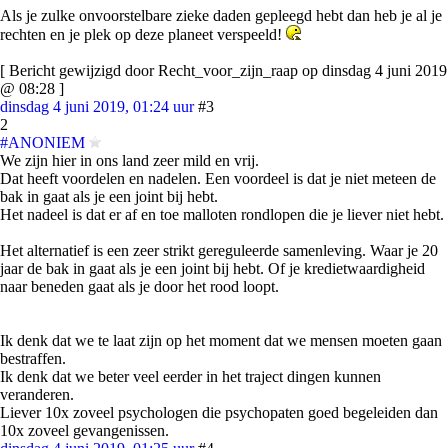
Als je zulke onvoorstelbare zieke daden gepleegd hebt dan heb je al je
rechten en je plek op deze planeet verspeeld!
[ Bericht gewijzigd door Recht_voor_zijn_raap op dinsdag 4 juni 2019
@ 08:28 ]
dinsdag 4 juni 2019, 01:24 uur
#3
2
#ANONIEM
We zijn hier in ons land zeer mild en vrij.
Dat heeft voordelen en nadelen. Een voordeel is dat je niet meteen de
bak in gaat als je een joint bij hebt.
Het nadeel is dat er af en toe malloten rondlopen die je liever niet hebt.
Het alternatief is een zeer strikt gereguleerde samenleving. Waar je 20
jaar de bak in gaat als je een joint bij hebt. Of je kredietwaardigheid
naar beneden gaat als je door het rood loopt.
Ik denk dat we te laat zijn op het moment dat we mensen moeten gaan
bestraffen.
Ik denk dat we beter veel eerder in het traject dingen kunnen
veranderen.
Liever 10x zoveel psychologen die psychopaten goed begeleiden dan
10x zoveel gevangenissen.