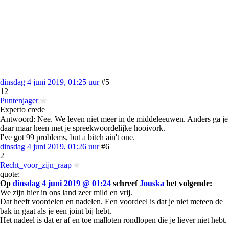
dinsdag 4 juni 2019, 01:25 uur
#5
12
Puntenjager
Experto crede
Antwoord: Nee. We leven niet meer in de middeleeuwen. Anders ga je
daar maar heen met je spreekwoordelijke hooivork.
I've got 99 problems, but a bitch ain't one.
dinsdag 4 juni 2019, 01:26 uur
#6
2
Recht_voor_zijn_raap
quote:
Op
dinsdag 4 juni 2019 @ 01:24
schreef
Jouska
het volgende:
We zijn hier in ons land zeer mild en vrij.
Dat heeft voordelen en nadelen. Een voordeel is dat je niet meteen de
bak in gaat als je een joint bij hebt.
Het nadeel is dat er af en toe malloten rondlopen die je liever niet hebt.