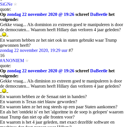
SiGNe
quote:
Op
zondag 22 november 2020 @ 19:26
schreef
DaBeetle
het
volgende:
Gekke vraag... Als dominion zo extreem goed te manipuleren is door
de democraten... Waarom heeft Hillary dan verloren 4 jaar geleden?
En waarom hebben ze het niet ook in staten gebruikt waar Trump
gewonnen heeft?
zondag 22 november 2020, 19:29 uur
#7
16
#ANONIEM
quote:
Op
zondag 22 november 2020 @ 19:26
schreef
DaBeetle
het
volgende:
Gekke vraag... Als diminion zo extreem goed te manipuleren is door
de democraten... Waarom heeft Hillary dan verloren 4 jaar geleden?
En waarom hebben ze de Senaat niet in handen?
En waarom is Texas niet blauw geworden?
En waarom laten ze het nog steeds op een paar Staten aankomen?
En als het 'ontdekt is' en het 'algoritme in de soep is gelopen' waarom
staat Trump dan niet op alle fronten voor?
En waarom is het 4 jaar geleden, met exact dezelfde software en