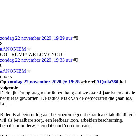
zondag 22 november 2020, 19:29 uur
#8
8
#ANONIEM
GO TRUMP! WE LOVE YOU!
zondag 22 november 2020, 19:33 uur
#9
9
#ANONIEM
quote:
Op
zondag 22 november 2020 @ 19:28
schreef
AQuila360
het
volgende:
Dadelijk Trump weg maar ik ben bang dat we over 4 jaar balen dat die
het niet is geworden. De radicale tak van de democraten die gaan los.
Lol....
Biden is al een oorlog aan het voeren tegen die 'radicale' tak die dingen
wil als betaalbare zorg, een leefbaar loon, arbeidersbescherming,
betaalbaar onderwijs en dat soort 'communisme'.