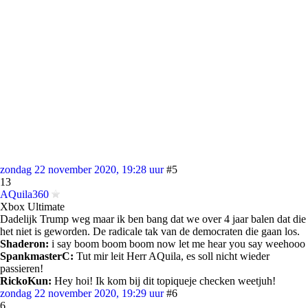
zondag 22 november 2020, 19:28 uur
#5
13
AQuila360
Xbox Ultimate
Dadelijk Trump weg maar ik ben bang dat we over 4 jaar balen dat die
het niet is geworden. De radicale tak van de democraten die gaan los.
Shaderon:
i say boom boom boom now let me hear you say weehooo
SpankmasterC:
Tut mir leit Herr AQuila, es soll nicht wieder
passieren!
RickoKun:
Hey hoi! Ik kom bij dit topiqueje checken weetjuh!
zondag 22 november 2020, 19:29 uur
#6
6