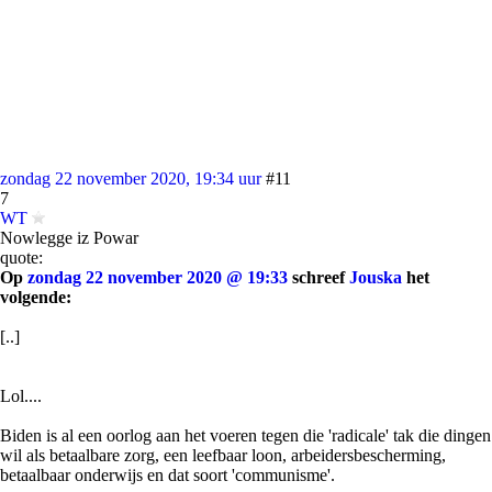
zondag 22 november 2020, 19:34 uur
#11
7
WT
Nowlegge iz Powar
quote:
Op
zondag 22 november 2020 @ 19:33
schreef
Jouska
het
volgende:
[..]
Lol....
Biden is al een oorlog aan het voeren tegen die 'radicale' tak die dingen
wil als betaalbare zorg, een leefbaar loon, arbeidersbescherming,
betaalbaar onderwijs en dat soort 'communisme'.