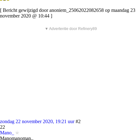
[ Bericht gewijzigd door anoniem_25062022082658 op maandag 23
november 2020 @ 10:44 ]
▼ Advertentie door Refinery89
zondag 22 november 2020, 19:21 uur
#2
22
Mano_
Manomanoman..