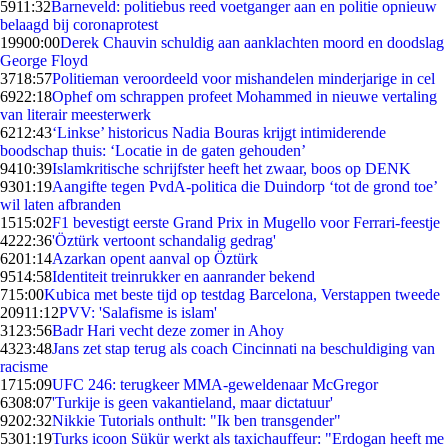
59
11:32
Barneveld: politiebus reed voetganger aan en politie opnieuw
belaagd bij coronaprotest
199
00:00
Derek Chauvin schuldig aan aanklachten moord en doodslag
George Floyd
37
18:57
Politieman veroordeeld voor mishandelen minderjarige in cel
69
22:18
Ophef om schrappen profeet Mohammed in nieuwe vertaling
van literair meesterwerk
62
12:43
‘Linkse’ historicus Nadia Bouras krijgt intimiderende
boodschap thuis: ‘Locatie in de gaten gehouden’
94
10:39
Islamkritische schrijfster heeft het zwaar, boos op DENK
93
01:19
Aangifte tegen PvdA-politica die Duindorp ‘tot de grond toe’
wil laten afbranden
15
15:02
F1 bevestigt eerste Grand Prix in Mugello voor Ferrari-feestje
42
22:36
'Öztürk vertoont schandalig gedrag'
62
01:14
Azarkan opent aanval op Öztürk
95
14:58
Identiteit treinrukker en aanrander bekend
7
15:00
Kubica met beste tijd op testdag Barcelona, Verstappen tweede
209
11:12
PVV: 'Salafisme is islam'
31
23:56
Badr Hari vecht deze zomer in Ahoy
43
23:48
Jans zet stap terug als coach Cincinnati na beschuldiging van
racisme
17
15:09
UFC 246: terugkeer MMA-geweldenaar McGregor
63
08:07
'Turkije is geen vakantieland, maar dictatuur'
92
02:32
Nikkie Tutorials onthult: "Ik ben transgender"
53
01:19
Turks icoon Sükür werkt als taxichauffeur: "Erdogan heeft me