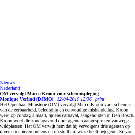
Nieuws
Nederland
OM vervolgt Marco Kroon voor schennispleging
Monique Verlind (DJMO)
12-04-2019 12:36
print
Het Openbaar Ministerie (OM) vervolgt
Marco Kroon
voor schennis
van de eerbaarheid, belediging en eenvoudige mishandeling. Kroon
werd op zondag 3 maart, tijdens carnaval, aangehouden in Den Bosch.
Kroon werd die zondagavond door agenten aangesproken vanwege
wildplassen. Het OM verwijt hem dat hij vervolgens drie agenten op
diverse manieren onheus en op strafbare wijze heeft bejegend. Zo zou