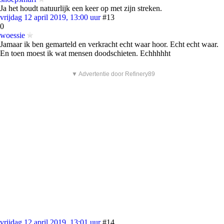
Ja het houdt natuurlijk een keer op met zijn streken.
vrijdag 12 april 2019, 13:00 uur
#13
0
woessie
Jamaar ik ben gemarteld en verkracht echt waar hoor. Echt echt waar.
En toen moest ik wat mensen doodschieten. Echhhhht
▼ Advertentie door Refinery89
vrijdag 12 april 2019, 13:01 uur
#14