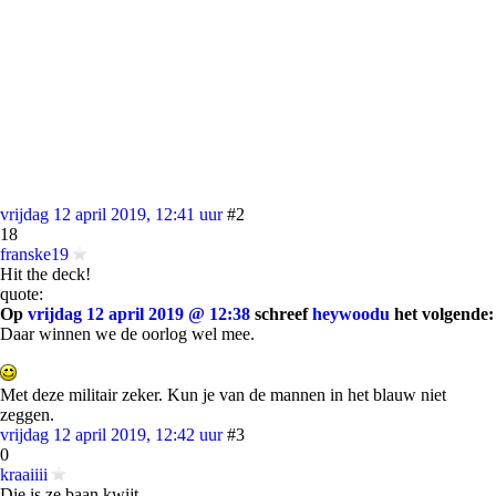
vrijdag 12 april 2019, 12:41 uur
#2
18
franske19
Hit the deck!
quote:
Op
vrijdag 12 april 2019 @ 12:38
schreef
heywoodu
het volgende:
Daar winnen we de oorlog wel mee.
Met deze militair zeker. Kun je van de mannen in het blauw niet
zeggen.
vrijdag 12 april 2019, 12:42 uur
#3
0
kraaiiii
Die is ze baan kwijt