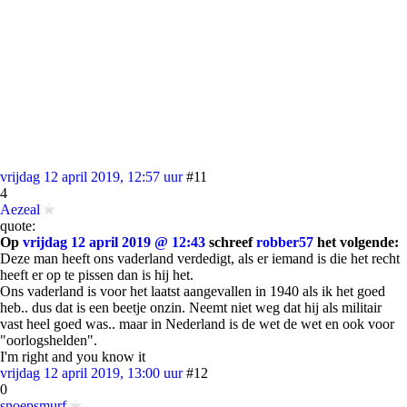
vrijdag 12 april 2019, 12:57 uur
#11
4
Aezeal
quote:
Op
vrijdag 12 april 2019 @ 12:43
schreef
robber57
het volgende:
Deze man heeft ons vaderland verdedigt, als er iemand is die het recht
heeft er op te pissen dan is hij het.
Ons vaderland is voor het laatst aangevallen in 1940 als ik het goed
heb.. dus dat is een beetje onzin. Neemt niet weg dat hij als militair
vast heel goed was.. maar in Nederland is de wet de wet en ook voor
"oorlogshelden".
I'm right and you know it
vrijdag 12 april 2019, 13:00 uur
#12
0
snoepsmurf