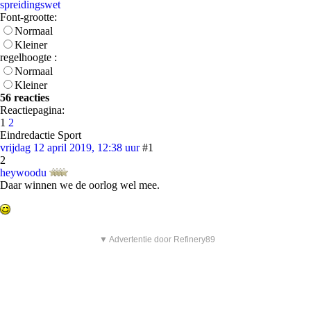
spreidingswet
Font-grootte:
Normaal
Kleiner
regelhoogte :
Normaal
Kleiner
56 reacties
Reactiepagina:
1
2
Eindredactie Sport
vrijdag 12 april 2019, 12:38 uur
#1
2
heywoodu
Daar winnen we de oorlog wel mee.
▼ Advertentie door Refinery89