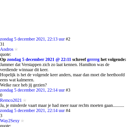
zondag 5 december 2021, 22:13 uur
#2
31
Andros
quote:
Op
zondag 5 december 2021 @ 22:11
schreef
grrrrg
het volgende:
Jammer dat Verstappen zich zo laat kennen. Hamilton was de
verdiende winnaar dit keer.
Hopelijk is het de volgende keer anders, maar dan moet die heethoofd
eens wat kalmeren.
Welke race heb jij gezien?
zondag 5 december 2021, 22:14 uur
#3
0
Remco2021
Ja, je minderde vaart maar je had meer naar rechts moeten gaan..........
zondag 5 december 2021, 22:14 uur
#4
3
Way2Sexy
quote: