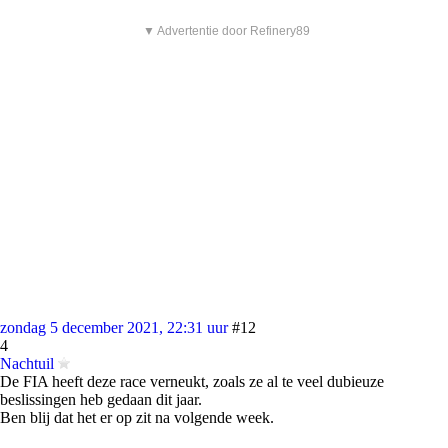
▼ Advertentie door Refinery89
zondag 5 december 2021, 22:31 uur
#12
4
Nachtuil
De FIA heeft deze race verneukt, zoals ze al te veel dubieuze
beslissingen heb gedaan dit jaar.
Ben blij dat het er op zit na volgende week.