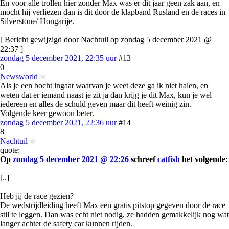
En voor alle trollen hier zonder Max was er dit jaar geen zak aan, en
mocht hij verliezen dan is dit door de klapband Rusland en de races in
Silverstone/ Hongarije.
[ Bericht gewijzigd door Nachtuil op zondag 5 december 2021 @
22:37 ]
zondag 5 december 2021, 22:35 uur
#13
0
Newsworld
Als je een bocht ingaat waarvan je weet deze ga ik niet halen, en
weten dat er iemand naast je zit ja dan krijg je dit Max, kun je wel
iedereen en alles de schuld geven maar dit heeft weinig zin.
Volgende keer gewoon beter.
zondag 5 december 2021, 22:36 uur
#14
8
Nachtuil
quote:
Op
zondag 5 december 2021 @ 22:26
schreef
catfish
het volgende:
[..]
Heb jij de race gezien?
De wedstrijdleiding heeft Max een gratis pitstop gegeven door de race
stil te leggen. Dan was echt niet nodig, ze hadden gemakkelijk nog wat
langer achter de safety car kunnen rijden.