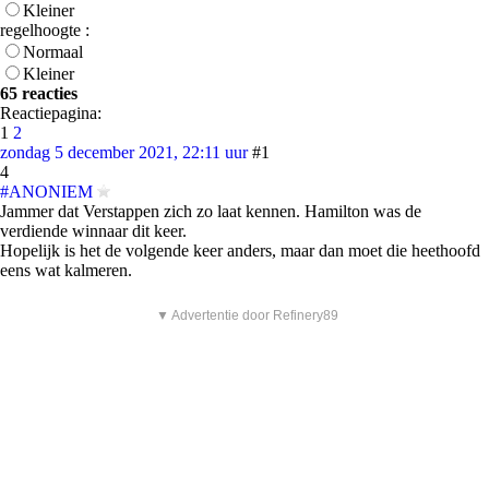
Kleiner
regelhoogte :
Normaal
Kleiner
65 reacties
Reactiepagina:
1
2
zondag 5 december 2021, 22:11 uur
#1
4
#ANONIEM
Jammer dat Verstappen zich zo laat kennen. Hamilton was de
verdiende winnaar dit keer.
Hopelijk is het de volgende keer anders, maar dan moet die heethoofd
eens wat kalmeren.
▼ Advertentie door Refinery89