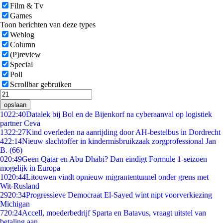
Film & Tv
Games
Toon berichten van deze types
Weblog
Column
(P)review
Special
Poll
Scrollbar gebruiken
opslaan
10
22:40
Datalek bij Bol en de Bijenkorf na cyberaanval op logistiek
partner Ceva
13
22:27
Kind overleden na aanrijding door AH-bestelbus in Dordrecht
4
22:14
Nieuw slachtoffer in kindermisbruikzaak zorgprofessional Jan
B. (66)
0
20:49
Geen Qatar en Abu Dhabi? Dan eindigt Formule 1-seizoen
mogelijk in Europa
10
20:44
Litouwen vindt opnieuw migrantentunnel onder grens met
Wit-Rusland
29
20:34
Progressieve Democraat El-Sayed wint nipt voorverkiezing
Michigan
7
20:24
Accell, moederbedrijf Sparta en Batavus, vraagt uitstel van
betaling aan