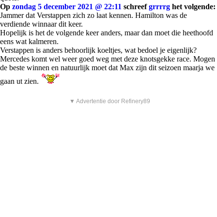
Op
zondag 5 december 2021 @ 22:11
schreef
grrrrg
het volgende:
Jammer dat Verstappen zich zo laat kennen. Hamilton was de
verdiende winnaar dit keer.
Hopelijk is het de volgende keer anders, maar dan moet die heethoofd
eens wat kalmeren.
Verstappen is anders behoorlijk koeltjes, wat bedoel je eigenlijk?
Mercedes komt wel weer goed weg met deze knotsgekke race. Mogen
de beste winnen en natuurlijk moet dat Max zijn dit seizoen maarja we
gaan ut zien.
▼ Advertentie door Refinery89