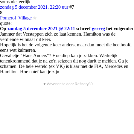
soms niet eerlijk.
zondag 5 december 2021, 22:20 uur
#7
8
Pomerol_Village
quote:
Op
zondag 5 december 2021 @ 22:11
schreef
grrrrg
het volgende:
Jammer dat Verstappen zich zo laat kennen. Hamilton was de
verdiende winnaar dit keer.
Hopelijk is het de volgende keer anders, maar dan moet die heethoofd
eens wat kalmeren.
Gevalletje "Hans Anders"? Hoe diep kan je zakken. Werkelijk
tenenkrommend dat je na zo'n seizoen dit nog durft te melden. Ga je
schamen. De hele wereld (ex VK) is klaar met de FIA, Mercedes en
Hamilton. Hoe naïef kan je zijn.
▼ Advertentie door Refinery89