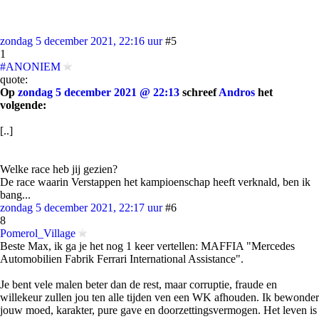
zondag 5 december 2021, 22:16 uur
#5
1
#ANONIEM
quote:
Op
zondag 5 december 2021 @ 22:13
schreef
Andros
het
volgende:
[..]
Welke race heb jij gezien?
De race waarin Verstappen het kampioenschap heeft verknald, ben ik
bang...
zondag 5 december 2021, 22:17 uur
#6
8
Pomerol_Village
Beste Max, ik ga je het nog 1 keer vertellen: MAFFIA "Mercedes
Automobilien Fabrik Ferrari International Assistance".
Je bent vele malen beter dan de rest, maar corruptie, fraude en
willekeur zullen jou ten alle tijden ven een WK afhouden. Ik bewonder
jouw moed, karakter, pure gave en doorzettingsvermogen. Het leven is