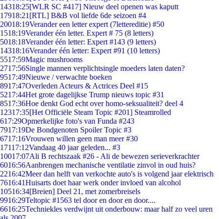
143
18:25
[WLR SC #417] Nieuw deel openen was kaputt
179
18:21
[RTL] B&B vol liefde 6de seizoen #4
200
18:19
Verander een letter expert (7lettereditie) #50
15
18:19
Verander één letter. Expert # 75 (8 letters)
50
18:18
Verander één letter: Expert #143 (9 letters)
143
18:16
Verander één letter: Expert #91 (10 letters)
55
17:59
Magic mushrooms
27
17:56
Single mannen verplichtsingle moeders laten daten?
95
17:49
Nieuwe / verwachte boeken
89
17:47
Overleden Acteurs & Actrices Deel #15
52
17:44
Het grote dagelijkse Trump nieuws topic #31
85
17:36
Hoe denkt God echt over homo-seksualiteit? deel 4
123
17:35
[Het Officiële Steam Topic #201] Steamrolled
6
17:29
Opmerkelijke foto's van Funda #243
79
17:19
De Bondgenoten Spoiler Topic #3
67
17:16
Vrouwen willen geen man meer #30
171
17:12
Vandaag 40 jaar geleden... #3
100
17:07
Ali B rechtszaak #26 - Ali de bewezen serieverkrachter
60
16:56
Aanbrengen mechanische ventilatie zinvol in oud huis?
22
16:42
Meer dan helft van verkochte auto's is volgend jaar elektrisch
76
16:41
Huisarts doet haar werk onder invloed van alcohol
105
16:34
[Breien] Deel 21, met zomerbreisels
99
16:29
Teltopic #1563 tel door en door en door....
66
16:25
Techniekles verdwijnt uit onderbouw: maar half zo veel uren
als 2007