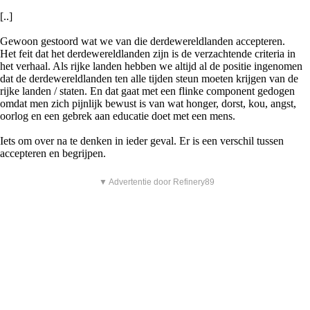
[..]
Gewoon gestoord wat we van die derdewereldlanden accepteren.
Het feit dat het derdewereldlanden zijn is de verzachtende criteria in
het verhaal. Als rijke landen hebben we altijd al de positie ingenomen
dat de derdewereldlanden ten alle tijden steun moeten krijgen van de
rijke landen / staten. En dat gaat met een flinke component gedogen
omdat men zich pijnlijk bewust is van wat honger, dorst, kou, angst,
oorlog en een gebrek aan educatie doet met een mens.
Iets om over na te denken in ieder geval. Er is een verschil tussen
accepteren en begrijpen.
▼ Advertentie door Refinery89