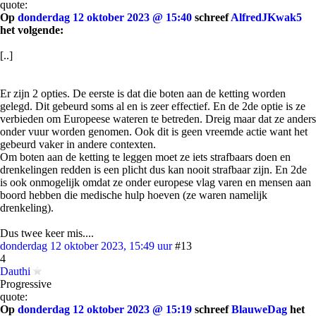
quote:
Op
donderdag 12 oktober 2023 @ 15:40
schreef
AlfredJKwak5
het volgende:
[..]
Er zijn 2 opties. De eerste is dat die boten aan de ketting worden
gelegd. Dit gebeurd soms al en is zeer effectief. En de 2de optie is ze
verbieden om Europeese wateren te betreden. Dreig maar dat ze anders
onder vuur worden genomen. Ook dit is geen vreemde actie want het
gebeurd vaker in andere contexten.
Om boten aan de ketting te leggen moet ze iets strafbaars doen en
drenkelingen redden is een plicht dus kan nooit strafbaar zijn. En 2de
is ook onmogelijk omdat ze onder europese vlag varen en mensen aan
boord hebben die medische hulp hoeven (ze waren namelijk
drenkeling).
Dus twee keer mis....
donderdag 12 oktober 2023, 15:49 uur
#13
4
Dauthi
Progressive
quote:
Op
donderdag 12 oktober 2023 @ 15:19
schreef
BlauweDag
het