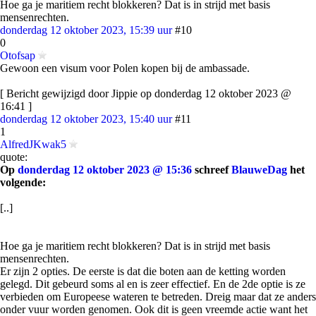
Hoe ga je maritiem recht blokkeren? Dat is in strijd met basis
mensenrechten.
donderdag 12 oktober 2023, 15:39 uur
#10
0
Otofsap
Gewoon een visum voor Polen kopen bij de ambassade.
[ Bericht gewijzigd door Jippie op donderdag 12 oktober 2023 @
16:41 ]
donderdag 12 oktober 2023, 15:40 uur
#11
1
AlfredJKwak5
quote:
Op
donderdag 12 oktober 2023 @ 15:36
schreef
BlauweDag
het
volgende:
[..]
Hoe ga je maritiem recht blokkeren? Dat is in strijd met basis
mensenrechten.
Er zijn 2 opties. De eerste is dat die boten aan de ketting worden
gelegd. Dit gebeurd soms al en is zeer effectief. En de 2de optie is ze
verbieden om Europeese wateren te betreden. Dreig maar dat ze anders
onder vuur worden genomen. Ook dit is geen vreemde actie want het