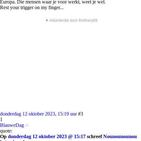
Europa. Die mensen waar je voor werkt, weet je wel.
Rest your trigger on my finger...
▼ Advertentie door Refinery89
donderdag 12 oktober 2023, 15:19 uur
#3
1
BlauweDag
quote:
Op
donderdag 12 oktober 2023 @ 15:17
schreef
Nounounounou