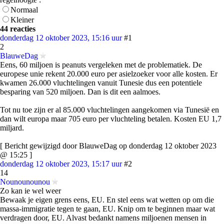
Normaal
Kleiner
44 reacties
donderdag 12 oktober 2023, 15:16 uur
#1
2
BlauweDag
Eens, 60 miljoen is peanuts vergeleken met de problematiek. De
europese unie rekent 20.000 euro per asielzoeker voor alle kosten. Er
kwamen 26.000 vluchtelingen vanuit Tunesie dus een potentiele
besparing van 520 miljoen. Dan is dit een aalmoes.
Tot nu toe zijn er al 85.000 vluchtelingen aangekomen via Tunesië en
dan wilt europa maar 705 euro per vluchteling betalen. Kosten EU 1,7
miljard.
[ Bericht gewijzigd door BlauweDag op donderdag 12 oktober 2023
@ 15:25 ]
donderdag 12 oktober 2023, 15:17 uur
#2
14
Nounounounou
Zo kan ie wel weer
Bewaak je eigen grens eens, EU. En stel eens wat wetten op om die
massa-immigratie tegen te gaan, EU. Knip om te beginnen maar wat
verdragen door, EU. Alvast bedankt namens miljoenen mensen in