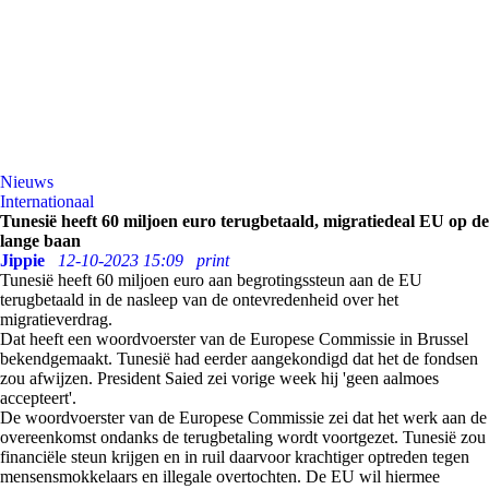
Nieuws
Internationaal
Tunesië heeft 60 miljoen euro terugbetaald, migratiedeal EU op de
lange baan
Jippie
12-10-2023 15:09
print
Tunesië heeft 60 miljoen euro aan begrotingssteun aan de EU
terugbetaald in de nasleep van de ontevredenheid over het
migratieverdrag.
Dat heeft een woordvoerster van de Europese Commissie in Brussel
bekendgemaakt. Tunesië had eerder aangekondigd dat het de fondsen
zou afwijzen. President Saied zei vorige week hij 'geen aalmoes
accepteert'.
De woordvoerster van de Europese Commissie zei dat het werk aan de
overeenkomst ondanks de terugbetaling wordt voortgezet. Tunesië zou
financiële steun krijgen en in ruil daarvoor krachtiger optreden tegen
mensensmokkelaars en illegale overtochten. De EU wil hiermee