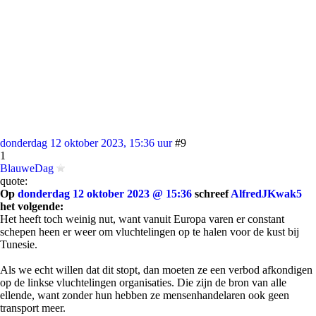
donderdag 12 oktober 2023, 15:36 uur
#9
1
BlauweDag
quote:
Op
donderdag 12 oktober 2023 @ 15:36
schreef
AlfredJKwak5
het volgende:
Het heeft toch weinig nut, want vanuit Europa varen er constant
schepen heen er weer om vluchtelingen op te halen voor de kust bij
Tunesie.
Als we echt willen dat dit stopt, dan moeten ze een verbod afkondigen
op de linkse vluchtelingen organisaties. Die zijn de bron van alle
ellende, want zonder hun hebben ze mensenhandelaren ook geen
transport meer.