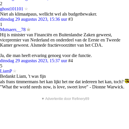
2
ghost101101
Niet als klimaatpaus, wellicht wel als budgetbewaker.
dinsdag 29 augustus 2023, 15:36 uur
#3
1
Mutsaers__78
Hij is minister van Financiën en Buitenlandse Zaken geweest,
vicepremier van Nederland en onderdeel van de Eerste en Tweede
Kamer geweest. Alsmede fractievoorzitter van het CDA.
Ja, die man heeft ervaring genoeg voor die functie.
dinsdag 29 augustus 2023, 15:37 uur
#4
5
LiamP
Bedankt Liam, 't was fijn
als frans timmermans het kan lijkt het me dat iedereen het kan, toch?
"What the world needs now, is love, sweet love" - Dionne Warwick.
▼ Advertentie door Refinery89