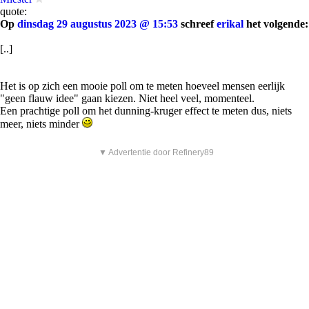
quote:
Op
dinsdag 29 augustus 2023 @ 15:53
schreef
erikal
het volgende:
[..]
Het is op zich een mooie poll om te meten hoeveel mensen eerlijk
"geen flauw idee" gaan kiezen. Niet heel veel, momenteel.
Een prachtige poll om het dunning-kruger effect te meten dus, niets
meer, niets minder
▼ Advertentie door Refinery89