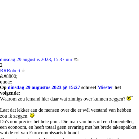
dinsdag 29 augustus 2023, 15:37 uur
#5
2
RRRobert
&#8800;
quote:
Op
dinsdag 29 augustus 2023 @ 15:27
schreef
Miester
het
volgende:
Waarom zou iemand hier daar wat zinnigs over kunnen zeggen?
Laat dat lekker aan de mensen over die er wél verstand van hebben
zou ik zeggen.
Da's nou precies het hele punt. Die man van huis uit een bonenteller,
een econoom, en heeft totaal geen ervaring met het brede takenpakket
wat de rol van Eurocommissaris inhoudt.