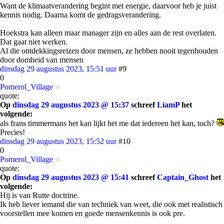
Want de klimaatverandering begint met energie, daarvoor heb je juist
kennis nodig. Daarna komt de gedragsverandering.
Hoekstra kan alleen maar manager zijn en alles aan de rest overlaten.
Dat gaat niet werken.
Al die ontdekkingsreizen door mensen, ze hebben nooit tegenhouden
door domheid van mensen
dinsdag 29 augustus 2023, 15:51 uur
#9
0
Pomerol_Village
quote:
Op
dinsdag 29 augustus 2023 @ 15:37
schreef
LiamP
het
volgende:
als frans timmermans het kan lijkt het me dat iedereen het kan, toch?
Precies!
dinsdag 29 augustus 2023, 15:52 uur
#10
0
Pomerol_Village
quote:
Op
dinsdag 29 augustus 2023 @ 15:41
schreef
Captain_Ghost
het
volgende:
Hij is van Rutte doctrine.
Ik heb liever iemand die van techniek van weet, die ook met realistisch
voorstellen mee komen en goede mensenkennis is ook pre.