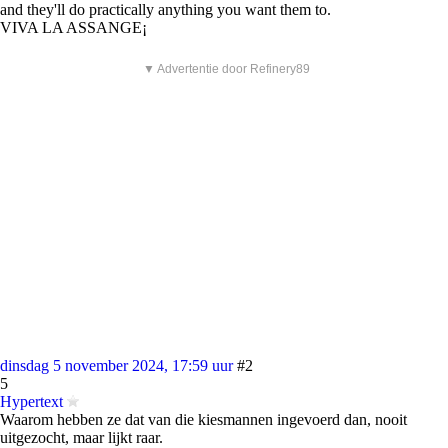
and they'll do practically anything you want them to.
VIVA LA ASSANGE¡
▼ Advertentie door Refinery89
dinsdag 5 november 2024, 17:59 uur
#2
5
Hypertext
Waarom hebben ze dat van die kiesmannen ingevoerd dan, nooit
uitgezocht, maar lijkt raar.