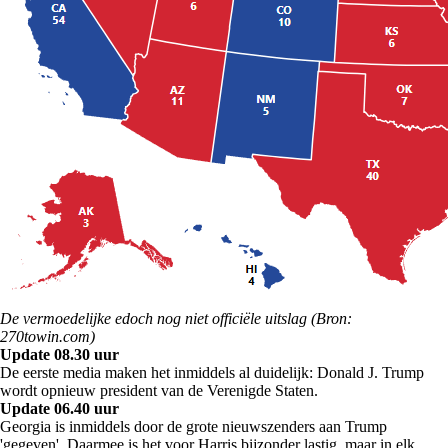
De vermoedelijke edoch nog niet officiële uitslag (Bron:
270towin.com)
Update 08.30 uur
De eerste media maken het inmiddels al duidelijk: Donald J. Trump
wordt opnieuw president van de Verenigde Staten.
Update 06.40 uur
Georgia is inmiddels door de grote nieuwszenders aan Trump
'gegeven'. Daarmee is het voor Harris bijzonder lastig, maar in elk