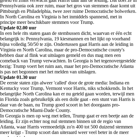
geteld en zoals verwacht gaat Harris daar aan de leiding. Dat doet ze in
Pennsylvania ook zeer ruim, maar het gros van stemmen daar komt uit
Pittsburgh en Philadelphia, twee zeer ruime Democratische bolwerken.
In North Carolina en Virginia is het inmiddels spannend, met in
principe meer beschikbare stemmen voor Trump.
Update 02.00 uur
In een hele rits staten gaan de stembussen dicht, waarvan er één echt
belangrijk is: Pennsylvania, 19 kiesmannen en het lijkt op voorhand
bijna volledig 50/50 te zijn. Ondertussen gaat Harris aan de leiding in
Virginia en North Carolina, maar de pro-Democratische county's
hebben daar al flink wat uitslagen gemeld en dus mag men een
comeback van Trump verwachten. In Georgia is het tegenovergestelde
bezig: Trump voert het ruim aan, maar het pro-Democratische Atlanta
is pas net begonnen met het melden van uitslagen.
Update 01.30 uur
De eerste staten zijn alweer 'called' door de grote media: Indiana en
Kentucky voor Trump, Vermont voor Harris, niks schokkends. In het
belangrijke North Carolina kan er nu geteld gaan worden, terwijl men
in Florida zoals gebruikelijk als een dolle gaat - een stunt van Harris is
daar van de baan, nu Trump goed scoort in het doorgaans pro-
Democratische Miami-Dade County.
In Georgia is men op weg met tellen, Trump gaat er een beetje aan de
leiding. Er zijn echter nog nul stemmen binnen uit de regio van
Atlanta, waar Harris vermoedelijk zo'n 400 tot 500 duizend stemmen
meer krijgt - Trump scoort dan uiteraard weer veel beter in de meer