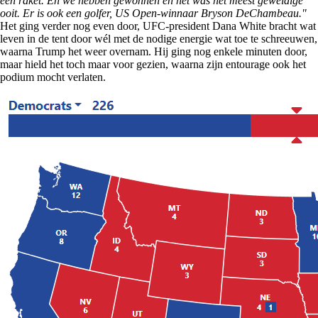
een raket. En we hebben gewonnen en het was het meest geweldige
ooit. Er is ook een golfer, US Open-winnaar Bryson DeChambeau."
Het ging verder nog even door, UFC-president Dana White bracht wat
leven in de tent door wél met de nodige energie wat toe te schreeuwen,
waarna Trump het weer overnam. Hij ging nog enkele minuten door,
maar hield het toch maar voor gezien, waarna zijn entourage ook het
podium mocht verlaten.