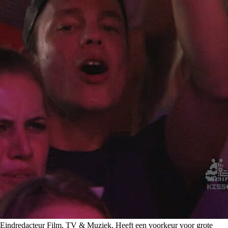
Eindredacteur Film, TV & Muziek. Heeft een voorkeur voor grote