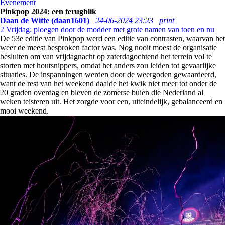
Evenement
Pinkpop 2024: een terugblik
Daan de Witte (daan1601)
24-06-2024 23:23
print
2
Vrijdag: ploegen door de modder met grote namen van toen en nu
De 53e editie van Pinkpop werd een editie van contrasten, waarvan het
weer de meest besproken factor was. Nog nooit moest de organisatie
besluiten om van vrijdagnacht op zaterdagochtend het terrein vol te
storten met houtsnippers, omdat het anders zou leiden tot gevaarlijke
situaties. De inspanningen werden door de weergoden gewaardeerd,
want de rest van het weekend daalde het kwik niet meer tot onder de
20 graden overdag en bleven de zomerse buien die Nederland al
weken teisteren uit. Het zorgde voor een, uiteindelijk, gebalanceerd en
mooi weekend.