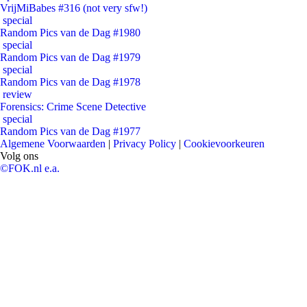
VrijMiBabes #316 (not very sfw!)
special
Random Pics van de Dag #1980
special
Random Pics van de Dag #1979
special
Random Pics van de Dag #1978
review
Forensics: Crime Scene Detective
special
Random Pics van de Dag #1977
Algemene Voorwaarden
|
Privacy Policy
|
Cookievoorkeuren
Volg ons
©FOK.nl e.a.