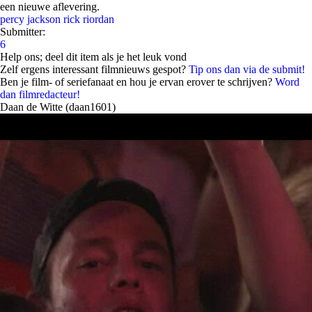
een nieuwe aflevering.
percy jackson
rick riordan
Submitter:
6
Help ons; deel dit item als je het leuk vond
Zelf ergens interessant filmnieuws gespot?
Tip ons dan via de submit!
Ben je film- of seriefanaat en hou je ervan erover te schrijven?
Word
dan filmredacteur!
Daan de Witte (daan1601)