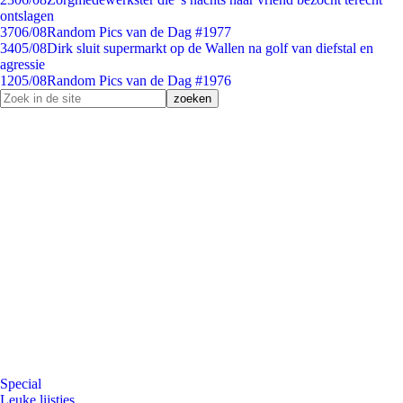
ontslagen
37
06/08
Random Pics van de Dag #1977
34
05/08
Dirk sluit supermarkt op de Wallen na golf van diefstal en
agressie
12
05/08
Random Pics van de Dag #1976
Special
Leuke lijstjes