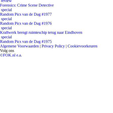
review
Forensics: Crime Scene Detective
special
Random Pics van de Dag #1977
special
Random Pics van de Dag #1976
special
Kraftwerk brengt ruimteschip terug naar Eindhoven
special
Random Pics van de Dag #1975
Algemene Voorwaarden
|
Privacy Policy
|
Cookievoorkeuren
Volg ons
©FOK.nl e.a.