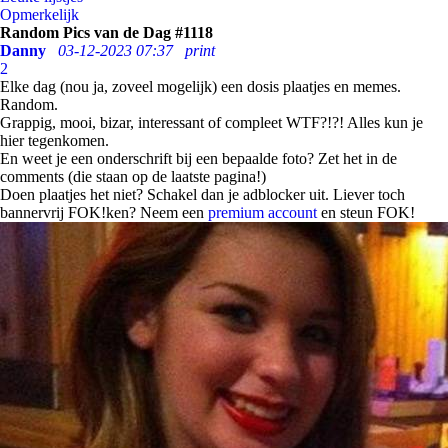
Opmerkelijk
Random Pics van de Dag #1118
Danny
03-12-2023 07:37
print
2
Elke dag (nou ja, zoveel mogelijk) een dosis plaatjes en memes.
Random.
Grappig, mooi, bizar, interessant of compleet WTF?!?! Alles kun je
hier tegenkomen.
En weet je een onderschrift bij een bepaalde foto? Zet het in de
comments (die staan op de laatste pagina!)
Doen plaatjes het niet? Schakel dan je adblocker uit. Liever toch
bannervrij FOK!ken? Neem een
premium account
en steun FOK!