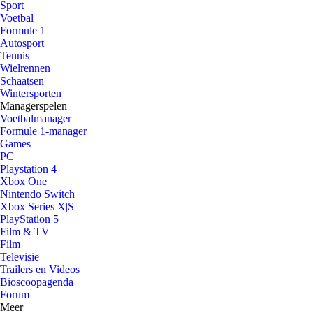
Sport
Voetbal
Formule 1
Autosport
Tennis
Wielrennen
Schaatsen
Wintersporten
Managerspelen
Voetbalmanager
Formule 1-manager
Games
PC
Playstation 4
Xbox One
Nintendo Switch
Xbox Series X|S
PlayStation 5
Film & TV
Film
Televisie
Trailers en Videos
Bioscoopagenda
Forum
Meer