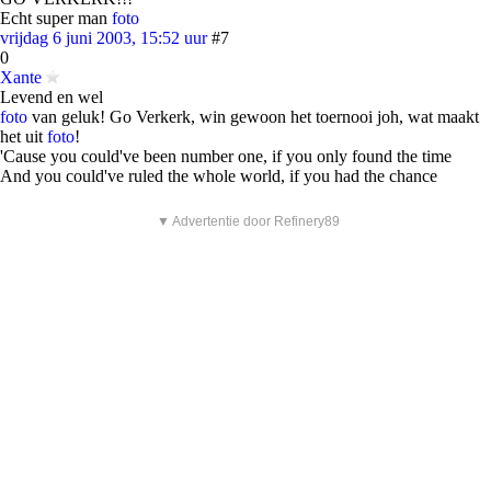
Echt super man
foto
vrijdag 6 juni 2003, 15:52 uur
#7
0
Xante
Levend en wel
foto
van geluk! Go Verkerk, win gewoon het toernooi joh, wat maakt
het uit
foto
!
'Cause you could've been number one, if you only found the time
And you could've ruled the whole world, if you had the chance
▼ Advertentie door Refinery89