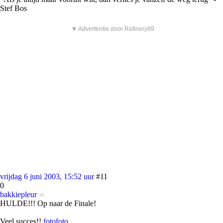
Stef Bos
▼ Advertentie door Refinery89
vrijdag 6 juni 2003, 15:52 uur
#11
0
bakkiepleur
HULDE!!! Op naar de Finale!
Veel succes!!
foto
foto