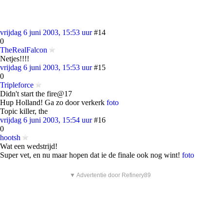
vrijdag 6 juni 2003, 15:53 uur
#14
0
TheRealFalcon
Netjes!!!!
vrijdag 6 juni 2003, 15:53 uur
#15
0
Tripleforce
Didn't start the fire@17
Hup Holland! Ga zo door verkerk
foto
Topic killer, the
vrijdag 6 juni 2003, 15:54 uur
#16
0
hootsh
Wat een wedstrijd!
Super vet, en nu maar hopen dat ie de finale ook nog wint!
foto
▼ Advertentie door Refinery89