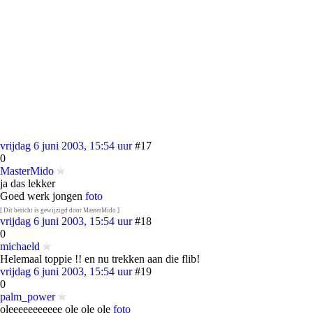
vrijdag 6 juni 2003, 15:54 uur
#17
0
MasterMido
ja das lekker
Goed werk jongen
foto
[ Dit bericht is gewijzigd door MasterMido ]
vrijdag 6 juni 2003, 15:54 uur
#18
0
michaeld
Helemaal toppie !! en nu trekken aan die flib!
vrijdag 6 juni 2003, 15:54 uur
#19
0
palm_power
oleeeeeeeeeee ole ole ole
foto