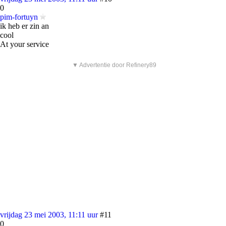
0
pim-fortuyn
ik heb er zin an
cool
At your service
▼ Advertentie door Refinery89
vrijdag 23 mei 2003, 11:11 uur
#11
0