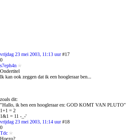
vrijdag 23 mei 2003, 11:13 uur
#17
0
s7eph4n
Ondertitel
Ik kan ook zeggen dat ik een hoogleraar ben...
zoals dit:
"Hallo, ik ben een hoogleraar en: GOD KOMT VAN PLUTO"
1+1 = 2
1&1 = 11 -_-'
vrijdag 23 mei 2003, 11:14 uur
#18
0
Tdc
Hoezo?