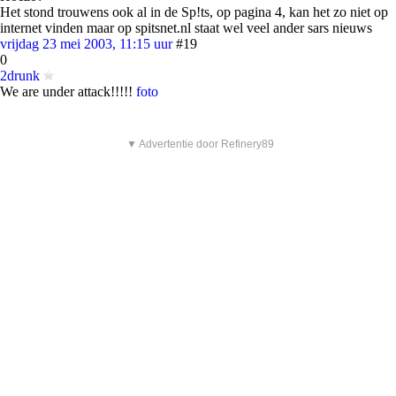
Het stond trouwens ook al in de Sp!ts, op pagina 4, kan het zo niet op
internet vinden maar op spitsnet.nl staat wel veel ander sars nieuws
vrijdag 23 mei 2003, 11:15 uur
#19
0
2drunk
We are under attack!!!!!
foto
▼ Advertentie door Refinery89