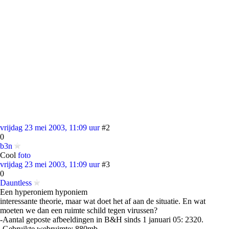
vrijdag 23 mei 2003, 11:09 uur
#2
0
b3n
Cool
foto
vrijdag 23 mei 2003, 11:09 uur
#3
0
Dauntless
Een hyperoniem hyponiem
interessante theorie, maar wat doet het af aan de situatie. En wat
moeten we dan een ruimte schild tegen virussen?
-Aantal geposte afbeeldingen in B&H sinds 1 januari 05: 2320.
-Gebruikte webruimte: 880mb