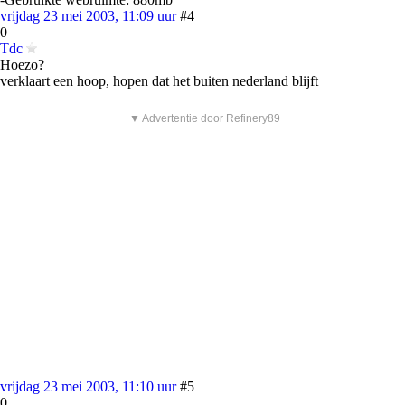
vrijdag 23 mei 2003, 11:09 uur
#4
0
Tdc
Hoezo?
verklaart een hoop, hopen dat het buiten nederland blijft
▼ Advertentie door Refinery89
vrijdag 23 mei 2003, 11:10 uur
#5
0