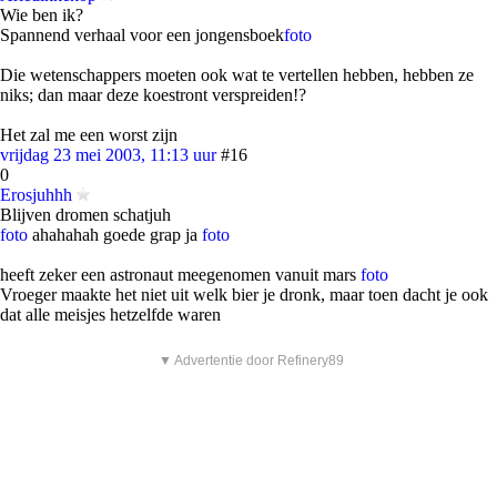
Wie ben ik?
Spannend verhaal voor een jongensboek
foto
Die wetenschappers moeten ook wat te vertellen hebben, hebben ze
niks; dan maar deze koestront verspreiden!?
Het zal me een worst zijn
vrijdag 23 mei 2003, 11:13 uur
#16
0
Erosjuhhh
Blijven dromen schatjuh
foto
ahahahah goede grap ja
foto
heeft zeker een astronaut meegenomen vanuit mars
foto
Vroeger maakte het niet uit welk bier je dronk, maar toen dacht je ook
dat alle meisjes hetzelfde waren
▼ Advertentie door Refinery89