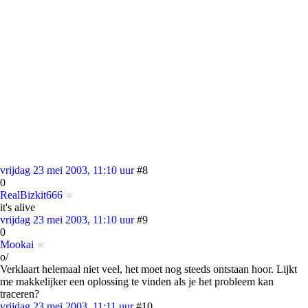
vrijdag 23 mei 2003, 11:10 uur
#8
0
RealBizkit666
it's alive
vrijdag 23 mei 2003, 11:10 uur
#9
0
Mookai
o/
Verklaart helemaal niet veel, het moet nog steeds ontstaan hoor. Lijkt
me makkelijker een oplossing te vinden als je het probleem kan
traceren?
vrijdag 23 mei 2003, 11:11 uur
#10