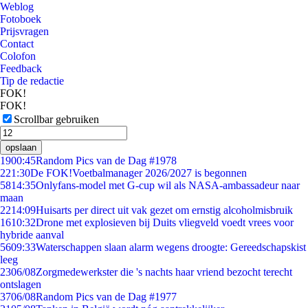
Weblog
Fotoboek
Prijsvragen
Contact
Colofon
Feedback
Tip de redactie
FOK!
FOK!
Scrollbar gebruiken
opslaan
19
00:45
Random Pics van de Dag #1978
2
21:30
De FOK!Voetbalmanager 2026/2027 is begonnen
58
14:35
Onlyfans-model met G-cup wil als NASA-ambassadeur naar
maan
22
14:09
Huisarts per direct uit vak gezet om ernstig alcoholmisbruik
16
10:32
Drone met explosieven bij Duits vliegveld voedt vrees voor
hybride aanval
56
09:33
Waterschappen slaan alarm wegens droogte: Gereedschapskist
leeg
23
06/08
Zorgmedewerkster die 's nachts haar vriend bezocht terecht
ontslagen
37
06/08
Random Pics van de Dag #1977