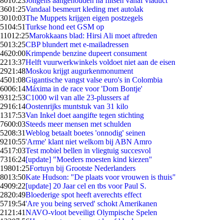
80
10:23
Jongens aangehouden na flitsen vanaf viaduct
36
01:25
Vandaal besmeurt kleding met autolak
30
10:03
The Muppets krijgen eigen postzegels
51
04:51
Turkse hond eet GSM op
110
12:25
Marokkaans blad: Hirsi Ali moet aftreden
50
13:25
CBP blundert met e-mailadressen
46
20:00
Krimpende benzine dupeert consument
22
13:37
Helft vuurwerkwinkels voldoet niet aan de eisen
29
21:48
Moskou krijgt augurkenmonument
45
01:08
Gigantische vangst valse euro's in Colombia
60
06:14
Máxima in de race voor 'Dom Bontje'
93
12:53
C1000 wil van alle 23-plussers af
29
16:14
Oostenrijks muntstuk van 31 kilo
13
17:53
Van Inkel doet aangifte tegen stichting
76
00:03
Steeds meer mensen met schulden
52
08:31
Weblog betaalt boetes 'onnodig' seinen
92
10:55
'Arme' klant niet welkom bij ABN Amro
45
17:03
Test mobiel bellen in vliegtuig succesvol
73
16:24
[update] "Moeders moesten kind kiezen"
198
01:25
Fortuyn bij Grootste Nederlanders
80
13:50
Kate Hudson: "De plaats voor vrouwen is thuis"
49
09:22
[update] 20 Jaar cel en tbs voor Paul S.
28
20:49
Bloederige spot heeft averechts effect
57
19:54
'Are you being served' schokt Amerikanen
21
21:41
NAVO-vloot beveiligt Olympische Spelen