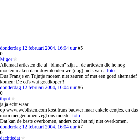
donderdag 12 februari 2004, 16:04 uur
#5
0
Migor
Allemaal artiesten die al "binnen" zijn ... de artiesten die he nog
moeten maken daar downloaden we (nog) niets van ..
foto
Dus Fransje en Trijntje moeten niet zeuren of met een goed alternatief
komen: De cd's wat goedkoper!!
donderdag 12 februari 2004, 16:04 uur
#6
0
tbpot
ja ja echt waar
op www.weblisten.com kost frans bauwer maar enkele centjes, en das
mooi meegenomen zegt ons moeder
foto
Dat kan de beste overkomen, anders zou het mij niet overkomen.
donderdag 12 februari 2004, 16:04 uur
#7
0
dachtjedat