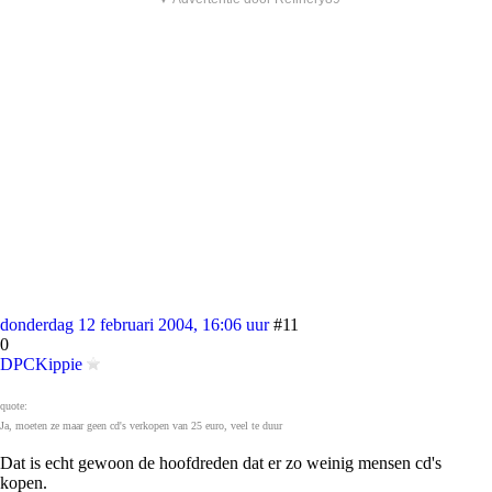
donderdag 12 februari 2004, 16:06 uur
#11
0
DPCKippie
quote:
Ja, moeten ze maar geen cd's verkopen van 25 euro, veel te duur
Dat is echt gewoon de hoofdreden dat er zo weinig mensen cd's
kopen.