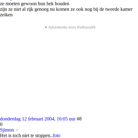
ze moeten gewoon hun bek houden
zijn ze niet al rijk genoeg nu komen ze ook nog bij de tweede kamer
zeiken
▼ Advertentie door Refinery89
donderdag 12 februari 2004, 16:05 uur
#8
0
Sjimon
Het is toch niet te stoppen..
foto