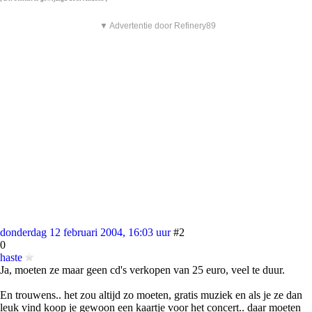
▼ Advertentie door Refinery89
donderdag 12 februari 2004, 16:03 uur
#2
0
haste
Ja, moeten ze maar geen cd's verkopen van 25 euro, veel te duur.
En trouwens.. het zou altijd zo moeten, gratis muziek en als je ze dan
leuk vind koop je gewoon een kaartje voor het concert.. daar moeten