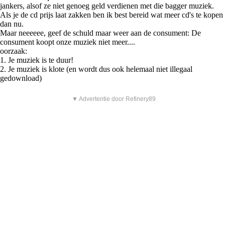
jankers, alsof ze niet genoeg geld verdienen met die bagger muziek.
Als je de cd prijs laat zakken ben ik best bereid wat meer cd's te kopen
dan nu.
Maar neeeeee, geef de schuld maar weer aan de consument: De
consument koopt onze muziek niet meer....
oorzaak:
1. Je muziek is te duur!
2. Je muziek is klote (en wordt dus ook helemaal niet illegaal
gedownload)
▼ Advertentie door Refinery89