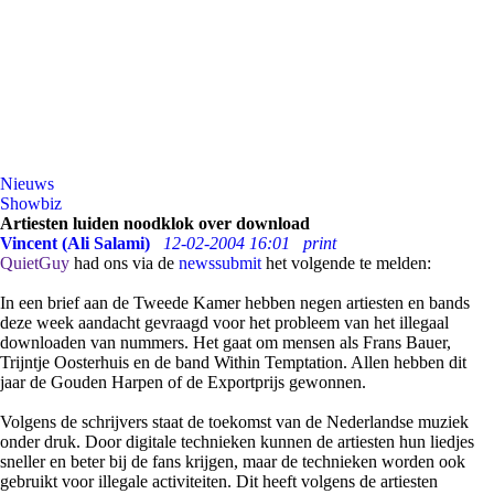
Nieuws
Showbiz
Artiesten luiden noodklok over download
Vincent (Ali Salami)
12-02-2004 16:01
print
QuietGuy
had ons via de
newssubmit
het volgende te melden:
In een brief aan de Tweede Kamer hebben negen artiesten en bands
deze week aandacht gevraagd voor het probleem van het illegaal
downloaden van nummers. Het gaat om mensen als Frans Bauer,
Trijntje Oosterhuis en de band Within Temptation. Allen hebben dit
jaar de Gouden Harpen of de Exportprijs gewonnen.
Volgens de schrijvers staat de toekomst van de Nederlandse muziek
onder druk. Door digitale technieken kunnen de artiesten hun liedjes
sneller en beter bij de fans krijgen, maar de technieken worden ook
gebruikt voor illegale activiteiten. Dit heeft volgens de artiesten