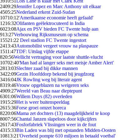
39
10:51
Lois Lane is klaar met Clark Kent
24
09:29
Jennifer Lopez en Marc Anthony uit elkaar
45
05:25
Nederland erkent Zuid-Sudan
107
10:12
'Amerikaanse economie heeft gefaald'
12
16:32
Olifanten geëlektrocuteerd in India
60
23:08
Ajax en PSV bieden FC Twente hulp aan
9
13:27
Verbouwing Rijksmuseum op schema
155
21:22
Deel stadion FC Twente ingestort
24
13:43
Automobilist vergeet vrouw na plaspauze
15
11:47
TDF: Uitslag vijfde etappe
8
20:56
Wellicht vertraging voor laatste shuttle-vlucht
107
02:40
'Man had al langer seks met meisje Amber Alert'
28
13:03
Slechter zaad bij dikke mannen
34
22:09
Gezin Hoofddorp bekend bij jeugdzorg
34
16:04
JK Rowling weg bij literair agent
83
19:46
Vrouw opgeblazen na weigeren seks
49
09:27
Wereld van Beau naar dieptepunt
63
01:06
Willem Duys (82) overleden
19
15:29
Het is weer buitenspeeldag
26
15:36
Forse groei omzet horeca
82
20:06
Mama zet dochters (13) maagdelijkheid te koop
80
07:56
Chantal Janzen slapeloos door kijkcijfers
26
17:43
Fosforfabriek Vlissingen weer in de fout
43
15:33
Bin Laden was blij met opstanden Midden-Oosten
108
13:21
'Overheid pompte 610 miljoen in betaald voetbal'