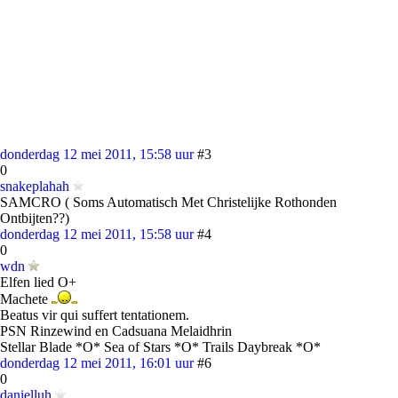
donderdag 12 mei 2011, 15:58 uur
#3
0
snakeplahah
SAMCRO ( Soms Automatisch Met Christelijke Rothonden
Ontbijten??)
donderdag 12 mei 2011, 15:58 uur
#4
0
wdn
Elfen lied O+
Machete
Beatus vir qui suffert tentationem.
PSN Rinzewind en Cadsuana Melaidhrin
Stellar Blade *O* Sea of Stars *O* Trails Daybreak *O*
donderdag 12 mei 2011, 16:01 uur
#6
0
danielluh