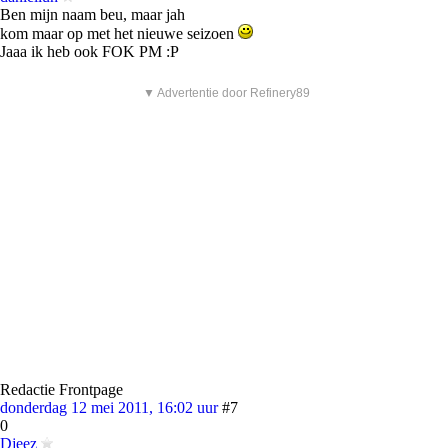
Ben mijn naam beu, maar jah
kom maar op met het nieuwe seizoen
Jaaa ik heb ook FOK PM :P
▼ Advertentie door Refinery89
Redactie Frontpage
donderdag 12 mei 2011, 16:02 uur
#7
0
Djeez