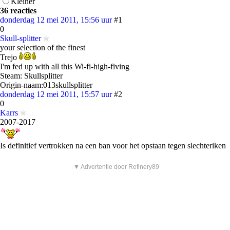
Kleiner
36 reacties
donderdag 12 mei 2011, 15:56 uur
#1
0
Skull-splitter
your selection of the finest
Trejo
I'm fed up with all this Wi-fi-high-fiving
Steam: Skullsplitter
Origin-naam:013skullsplitter
donderdag 12 mei 2011, 15:57 uur
#2
0
Karrs
2007-2017
Is definitief vertrokken na een ban voor het opstaan tegen slechteriken
▼ Advertentie door Refinery89