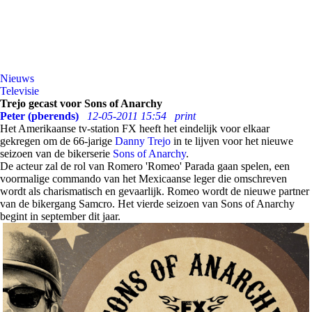
Nieuws
Televisie
Trejo gecast voor Sons of Anarchy
Peter (pberends)
12-05-2011 15:54
print
Het Amerikaanse tv-station FX heeft het eindelijk voor elkaar
gekregen om de 66-jarige
Danny Trejo
in te lijven voor het nieuwe
seizoen van de bikerserie
Sons of Anarchy
.
De acteur zal de rol van Romero 'Romeo' Parada gaan spelen, een
voormalige commando van het Mexicaanse leger die omschreven
wordt als charismatisch en gevaarlijk. Romeo wordt de nieuwe partner
van de bikergang Samcro. Het vierde seizoen van Sons of Anarchy
begint in september dit jaar.