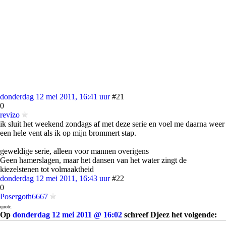
donderdag 12 mei 2011, 16:41 uur
#21
0
revizo
ik sluit het weekend zondags af met deze serie en voel me daarna weer
een hele vent als ik op mijn brommert stap.
geweldige serie, alleen voor mannen overigens
Geen hamerslagen, maar het dansen van het water zingt de
kiezelstenen tot volmaaktheid
donderdag 12 mei 2011, 16:43 uur
#22
0
Posergoth6667
quote:
Op
donderdag 12 mei 2011 @ 16:02
schreef Djeez het volgende:
[..]