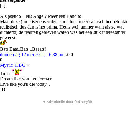
het volgende:
[..]
Als pseudo Hells Angel? Meer een Bandito.
Maar deze (pruts)serie is volgens mij toch meer satirisch bedoeld dan
realistisch dus dan is het prima. Het is wel jammer want als ze wat
dichterbij de realiteit gebleven waren was het een stuk interessanter
geweest.
Bats.Bats..Bats...Baaats!
donderdag 12 mei 2011, 16:38 uur
#20
0
Mystic_HBC
Trejo
Dream like you live forever
Live like you'll die today...
JD
▼ Advertentie door Refinery89