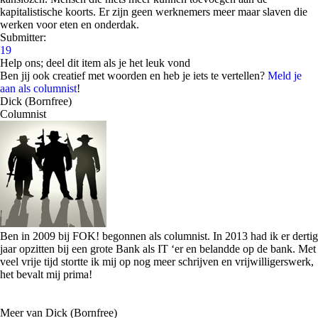
kapitalistische koorts. Er zijn geen werknemers meer maar slaven die
werken voor eten en onderdak.
Submitter:
19
Help ons; deel dit item als je het leuk vond
Ben jij ook creatief met woorden en heb je iets te vertellen?
Meld je
aan als columnist
!
Dick (Bornfree)
Columnist
Ben in 2009 bij FOK! begonnen als columnist. In 2013 had ik er dertig
jaar opzitten bij een grote Bank als IT ‘er en belandde op de bank. Met
veel vrije tijd stortte ik mij op nog meer schrijven en vrijwilligerswerk,
het bevalt mij prima!
Meer van Dick (Bornfree)