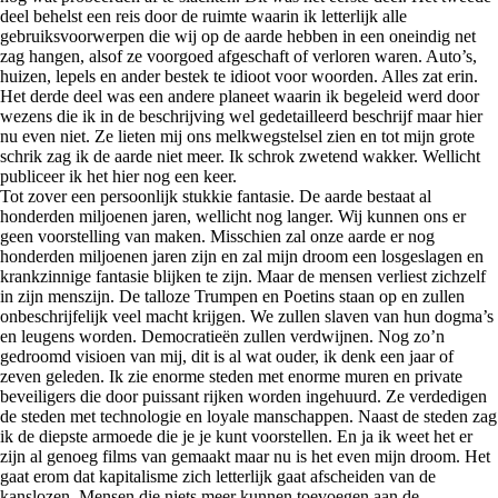
deel behelst een reis door de ruimte waarin ik letterlijk alle
gebruiksvoorwerpen die wij op de aarde hebben in een oneindig net
zag hangen, alsof ze voorgoed afgeschaft of verloren waren. Auto’s,
huizen, lepels en ander bestek te idioot voor woorden. Alles zat erin.
Het derde deel was een andere planeet waarin ik begeleid werd door
wezens die ik in de beschrijving wel gedetailleerd beschrijf maar hier
nu even niet. Ze lieten mij ons melkwegstelsel zien en tot mijn grote
schrik zag ik de aarde niet meer. Ik schrok zwetend wakker. Wellicht
publiceer ik het hier nog een keer.
Tot zover een persoonlijk stukkie fantasie. De aarde bestaat al
honderden miljoenen jaren, wellicht nog langer. Wij kunnen ons er
geen voorstelling van maken. Misschien zal onze aarde er nog
honderden miljoenen jaren zijn en zal mijn droom een losgeslagen en
krankzinnige fantasie blijken te zijn. Maar de mensen verliest zichzelf
in zijn menszijn. De talloze Trumpen en Poetins staan op en zullen
onbeschrijfelijk veel macht krijgen. We zullen slaven van hun dogma’s
en leugens worden. Democratieën zullen verdwijnen. Nog zo’n
gedroomd visioen van mij, dit is al wat ouder, ik denk een jaar of
zeven geleden. Ik zie enorme steden met enorme muren en private
beveiligers die door puissant rijken worden ingehuurd. Ze verdedigen
de steden met technologie en loyale manschappen. Naast de steden zag
ik de diepste armoede die je je kunt voorstellen. En ja ik weet het er
zijn al genoeg films van gemaakt maar nu is het even mijn droom. Het
gaat erom dat kapitalisme zich letterlijk gaat afscheiden van de
kanslozen. Mensen die niets meer kunnen toevoegen aan de