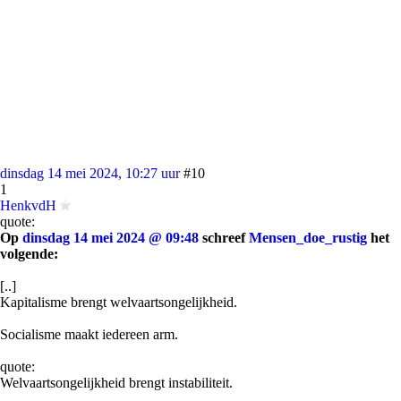
dinsdag 14 mei 2024, 10:27 uur
#10
1
HenkvdH
quote:
Op
dinsdag 14 mei 2024 @ 09:48
schreef
Mensen_doe_rustig
het
volgende:
[..]
Kapitalisme brengt welvaartsongelijkheid.
Socialisme maakt iedereen arm.
quote:
Welvaartsongelijkheid brengt instabiliteit.