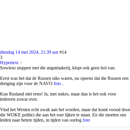
dinsdag 14 mei 2024, 21:39 uur
#14
3
Hypertext
Sowieso stoppen met die angstmakerij, klopt ook geen hol van.
Eerst was het dat de Russen niks waren, nu opeens dat die Russen een
dreiging zijn voor de NAVO
foto
.
Kan Rusland niet eens! Ja, met nukes, maar dan is het ook voor
iedereen zowat over.
Vind het Westen echt zwak aan het worden, maar dat komt vooral door
die WOKE politici die aan het roer lijken te staan. En die moeten ons
leiden naar betere tijden, in tijden van oorlog
foto