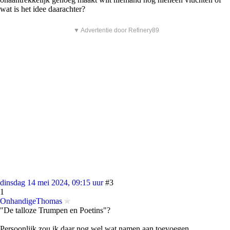
wat is het idee daarachter?
▼ Advertentie door Refinery89
dinsdag 14 mei 2024, 09:15 uur
#3
1
OnhandigeThomas
"De talloze Trumpen en Poetins"?
Persoonlijk zou ik daar nog wel wat namen aan toevoegen.