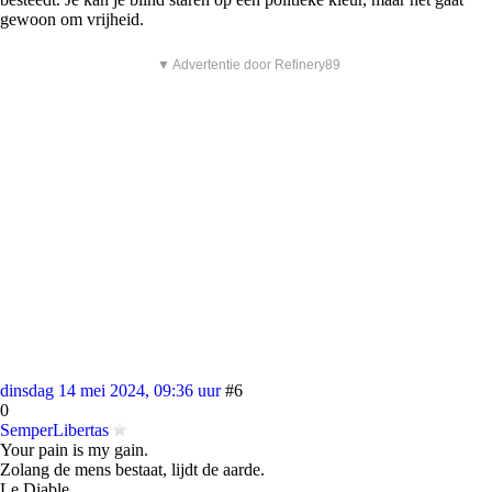
gewoon om vrijheid.
▼ Advertentie door Refinery89
dinsdag 14 mei 2024, 09:36 uur
#6
0
SemperLibertas
Your pain is my gain.
Zolang de mens bestaat, lijdt de aarde.
Le Diable