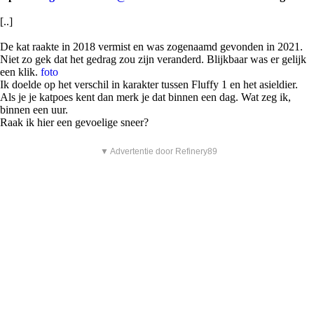
[..]
De kat raakte in 2018 vermist en was zogenaamd gevonden in 2021.
Niet zo gek dat het gedrag zou zijn veranderd. Blijkbaar was er gelijk
een klik.
foto
Ik doelde op het verschil in karakter tussen Fluffy 1 en het asieldier.
Als je je katpoes kent dan merk je dat binnen een dag. Wat zeg ik,
binnen een uur.
Raak ik hier een gevoelige sneer?
▼ Advertentie door Refinery89