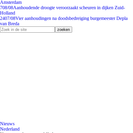
Amsterdam
7
08/08
Aanhoudende droogte veroorzaakt scheuren in dijken Zuid-
Holland
24
07/08
Vier aanhoudingen na doodsbedreiging burgemeester Depla
van Breda
Nieuws
Nederland