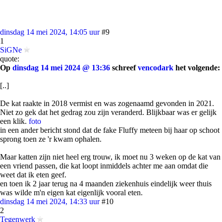
dinsdag 14 mei 2024, 14:05 uur
#9
1
SiGNe
quote:
Op
dinsdag 14 mei 2024 @ 13:36
schreef
vencodark
het volgende:
[..]
De kat raakte in 2018 vermist en was zogenaamd gevonden in 2021.
Niet zo gek dat het gedrag zou zijn veranderd. Blijkbaar was er gelijk
een klik.
foto
in een ander bericht stond dat de fake Fluffy meteen bij haar op schoot
sprong toen ze 'r kwam ophalen.
Maar katten zijn niet heel erg trouw, ik moet nu 3 weken op de kat van
een vriend passen, die kat loopt inmiddels achter me aan omdat die
weet dat ik eten geef.
en toen ik 2 jaar terug na 4 maanden ziekenhuis eindelijk weer thuis
was wilde m'n eigen kat eigenlijk vooral eten.
dinsdag 14 mei 2024, 14:33 uur
#10
2
Tegenwerk