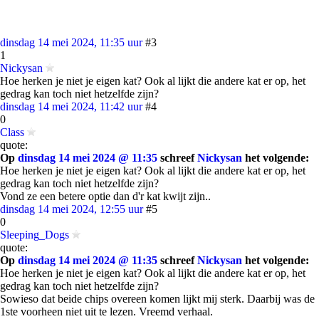
dinsdag 14 mei 2024, 11:35 uur
#3
1
Nickysan
Hoe herken je niet je eigen kat? Ook al lijkt die andere kat er op, het
gedrag kan toch niet hetzelfde zijn?
dinsdag 14 mei 2024, 11:42 uur
#4
0
Class
quote:
Op
dinsdag 14 mei 2024 @ 11:35
schreef
Nickysan
het volgende:
Hoe herken je niet je eigen kat? Ook al lijkt die andere kat er op, het
gedrag kan toch niet hetzelfde zijn?
Vond ze een betere optie dan d'r kat kwijt zijn..
dinsdag 14 mei 2024, 12:55 uur
#5
0
Sleeping_Dogs
quote:
Op
dinsdag 14 mei 2024 @ 11:35
schreef
Nickysan
het volgende:
Hoe herken je niet je eigen kat? Ook al lijkt die andere kat er op, het
gedrag kan toch niet hetzelfde zijn?
Sowieso dat beide chips overeen komen lijkt mij sterk. Daarbij was de
1ste voorheen niet uit te lezen. Vreemd verhaal.