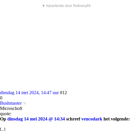
▼ Advertentie door Refinery89
dinsdag 14 mei 2024, 14:47 uur
#12
0
Bushmaster
Microschoft
quote:
Op
dinsdag 14 mei 2024 @ 14:34
schreef
vencodark
het volgende:
[..]