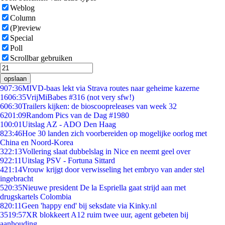
Weblog
Column
(P)review
Special
Poll
Scrollbar gebruiken
opslaan
9
07:36
MIVD-baas lekt via Strava routes naar geheime kazerne
16
06:35
VrijMiBabes #316 (not very sfw!)
6
06:30
Trailers kijken: de bioscoopreleases van week 32
62
01:09
Random Pics van de Dag #1980
1
00:01
Uitslag AZ - ADO Den Haag
8
23:46
Hoe 30 landen zich voorbereiden op mogelijke oorlog met
China en Noord-Korea
3
22:13
Vollering slaat dubbelslag in Nice en neemt geel over
9
22:11
Uitslag PSV - Fortuna Sittard
4
21:14
Vrouw krijgt door verwisseling het embryo van ander stel
ingebracht
5
20:35
Nieuwe president De la Espriella gaat strijd aan met
drugskartels Colombia
8
20:11
Geen 'happy end' bij seksdate via Kinky.nl
35
19:57
XR blokkeert A12 ruim twee uur, agent gebeten bij
aanhouding