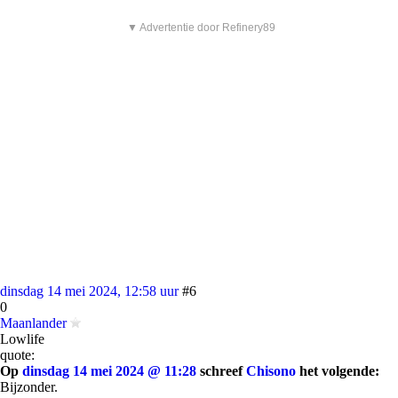
▼ Advertentie door Refinery89
dinsdag 14 mei 2024, 12:58 uur
#6
0
Maanlander
Lowlife
quote:
Op
dinsdag 14 mei 2024 @ 11:28
schreef
Chisono
het volgende:
Bijzonder.