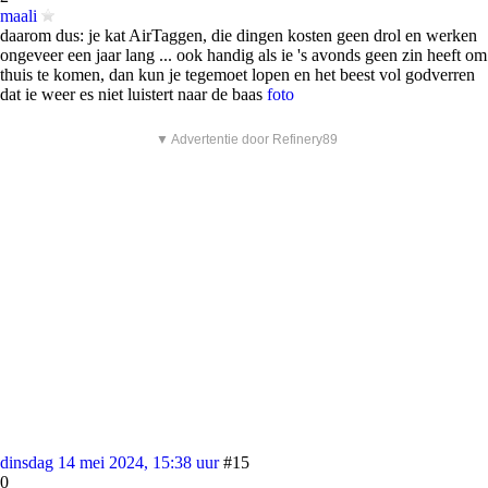
maali
daarom dus: je kat AirTaggen, die dingen kosten geen drol en werken
ongeveer een jaar lang ... ook handig als ie 's avonds geen zin heeft om
thuis te komen, dan kun je tegemoet lopen en het beest vol godverren
dat ie weer es niet luistert naar de baas
foto
▼ Advertentie door Refinery89
dinsdag 14 mei 2024, 15:38 uur
#15
0