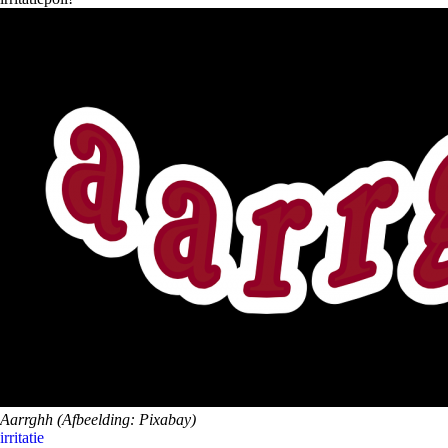
Aarrghh (Afbeelding: Pixabay)
irritatie