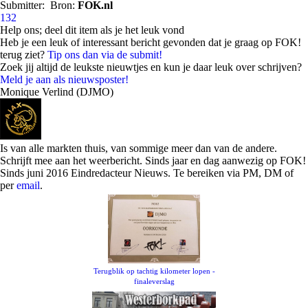
Submitter:
Bron:
FOK.nl
132
Help ons; deel dit item als je het leuk vond
Heb je een leuk of interessant bericht gevonden dat je graag op FOK!
terug ziet?
Tip ons dan via de submit!
Zoek jij altijd de leukste nieuwtjes en kun je daar leuk over schrijven?
Meld je aan als nieuwsposter!
Monique Verlind (DJMO)
Is van alle markten thuis, van sommige meer dan van de andere.
Schrijft mee aan het weerbericht. Sinds jaar en dag aanwezig op FOK!
Sinds juni 2016 Eindredacteur Nieuws. Te bereiken via PM, DM of
per
email
.
Terugblik op tachtig kilometer lopen -
finaleverslag