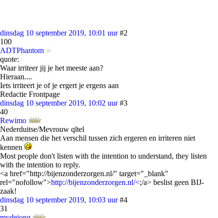
dinsdag 10 september 2019, 10:01 uur
#2
100
ADTPhantom
quote:
Waar irriteer jij je het meeste aan?
Hieraan....
Iets irriteert je of je ergert je ergens aan
Redactie Frontpage
dinsdag 10 september 2019, 10:02 uur
#3
40
Rewimo
Nederduitse/Mevrouw qltel
Aan mensen die het verschil tussen zich ergeren en irriteren niet
kennen
Most people don't listen with the intention to understand, they listen
with the intention to reply.
<a href="http://bijenzonderzorgen.nl/" target="_blank"
rel="nofollow">
http://bijenzonderzorgen.nl/<
;/a> beslist geen BIJ-
zaak!
dinsdag 10 september 2019, 10:03 uur
#4
31
mvdejong