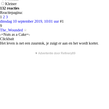
Kleiner
132 reacties
Reactiepagina:
1
2
3
dinsdag 10 september 2019, 10:01 uur
#1
9
The_Wounded
-=Nuts as a Cake=-
Clickbait
Het leven is net een zuurstok, je zuigt er aan en het wordt korter.
▼ Advertentie door Refinery89