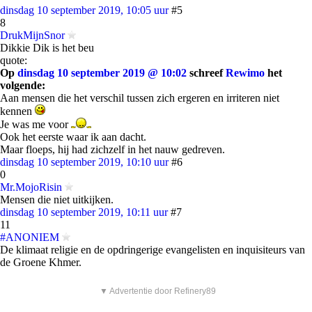
dinsdag 10 september 2019, 10:05 uur
#5
8
DrukMijnSnor
Dikkie Dik is het beu
quote:
Op
dinsdag 10 september 2019 @ 10:02
schreef
Rewimo
het
volgende:
Aan mensen die het verschil tussen zich ergeren en irriteren niet
kennen
Je was me voor
Ook het eerste waar ik aan dacht.
Maar floeps, hij had zichzelf in het nauw gedreven.
dinsdag 10 september 2019, 10:10 uur
#6
0
Mr.MojoRisin
Mensen die niet uitkijken.
dinsdag 10 september 2019, 10:11 uur
#7
11
#ANONIEM
De klimaat religie en de opdringerige evangelisten en inquisiteurs van
de Groene Khmer.
▼ Advertentie door Refinery89