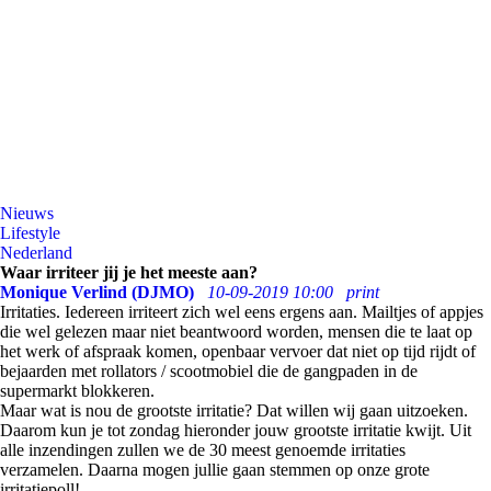
Nieuws
Lifestyle
Nederland
Waar irriteer jij je het meeste aan?
Monique Verlind (DJMO)
10-09-2019 10:00
print
Irritaties. Iedereen irriteert zich wel eens ergens aan. Mailtjes of appjes
die wel gelezen maar niet beantwoord worden, mensen die te laat op
het werk of afspraak komen, openbaar vervoer dat niet op tijd rijdt of
bejaarden met rollators / scootmobiel die de gangpaden in de
supermarkt blokkeren.
Maar wat is nou de grootste irritatie? Dat willen wij gaan uitzoeken.
Daarom kun je tot zondag hieronder jouw grootste irritatie kwijt. Uit
alle inzendingen zullen we de 30 meest genoemde irritaties
verzamelen. Daarna mogen jullie gaan stemmen op onze grote
irritatiepoll!