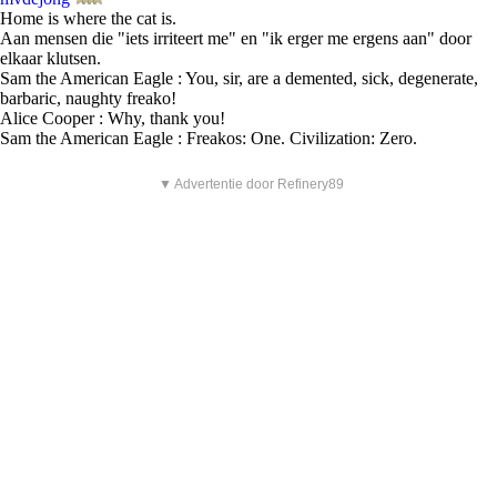
Home is where the cat is.
Aan mensen die "iets irriteert me" en "ik erger me ergens aan" door
elkaar klutsen.
Sam the American Eagle : You, sir, are a demented, sick, degenerate,
barbaric, naughty freako!
Alice Cooper : Why, thank you!
Sam the American Eagle : Freakos: One. Civilization: Zero.
▼ Advertentie door Refinery89