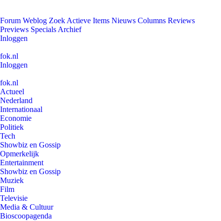
Forum
Weblog
Zoek
Actieve Items
Nieuws
Columns
Reviews
Previews
Specials
Archief
Inloggen
fok.nl
Inloggen
fok.nl
Actueel
Nederland
Internationaal
Economie
Politiek
Tech
Showbiz en Gossip
Opmerkelijk
Entertainment
Showbiz en Gossip
Muziek
Film
Televisie
Media & Cultuur
Bioscoopagenda