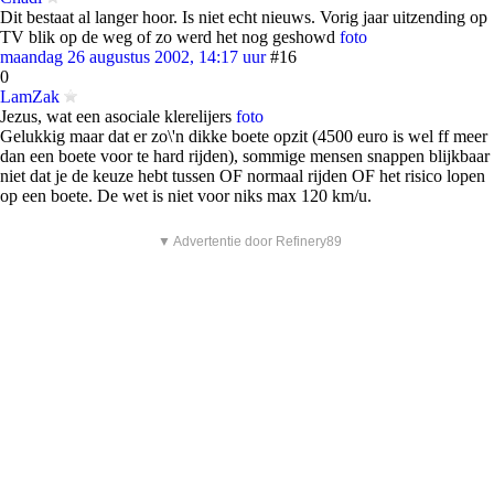
Dit bestaat al langer hoor. Is niet echt nieuws. Vorig jaar uitzending op
TV blik op de weg of zo werd het nog geshowd
foto
maandag 26 augustus 2002, 14:17 uur
#16
0
LamZak
Jezus, wat een asociale klerelijers
foto
Gelukkig maar dat er zo\'n dikke boete opzit (4500 euro is wel ff meer
dan een boete voor te hard rijden), sommige mensen snappen blijkbaar
niet dat je de keuze hebt tussen OF normaal rijden OF het risico lopen
op een boete. De wet is niet voor niks max 120 km/u.
▼ Advertentie door Refinery89