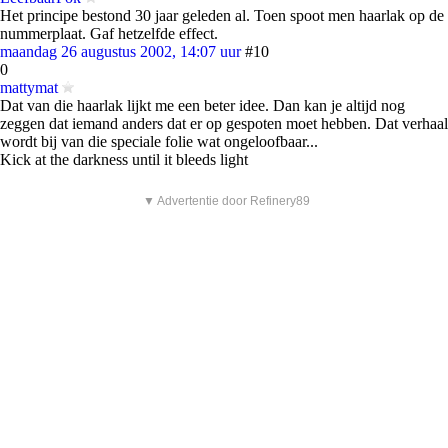
Het principe bestond 30 jaar geleden al. Toen spoot men haarlak op de
nummerplaat. Gaf hetzelfde effect.
maandag 26 augustus 2002, 14:07 uur
#10
0
mattymat
Dat van die haarlak lijkt me een beter idee. Dan kan je altijd nog
zeggen dat iemand anders dat er op gespoten moet hebben. Dat verhaal
wordt bij van die speciale folie wat ongeloofbaar...
Kick at the darkness until it bleeds light
▼ Advertentie door Refinery89