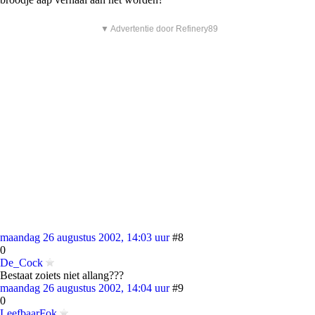
▼ Advertentie door Refinery89
maandag 26 augustus 2002, 14:03 uur
#8
0
De_Cock
Bestaat zoiets niet allang???
maandag 26 augustus 2002, 14:04 uur
#9
0
LeefbaarFok