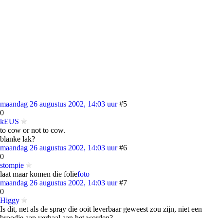
maandag 26 augustus 2002, 14:03 uur
#5
0
kEUS
to cow or not to cow.
blanke lak?
maandag 26 augustus 2002, 14:03 uur
#6
0
stompie
laat maar komen die folie
foto
maandag 26 augustus 2002, 14:03 uur
#7
0
Higgy
Is dit, net als de spray die ooit leverbaar geweest zou zijn, niet een
broodje aap verhaal aan het worden?