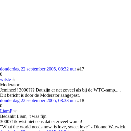
donderdag 22 september 2005, 08:32 uur
#17
0
witste
Moderator
Jeminee!! 3000??? Dat zijn er net zoveel als bij de WTC-ramp.....
Dit bericht is door de Moderator aangepast.
donderdag 22 september 2005, 08:33 uur
#18
0
LiamP
Bedankt Liam, 't was fijn
3000?! ik wist niet eens dat er zoveel waren!
"What the world needs now, is love, sweet love" - Dionne Warwick.