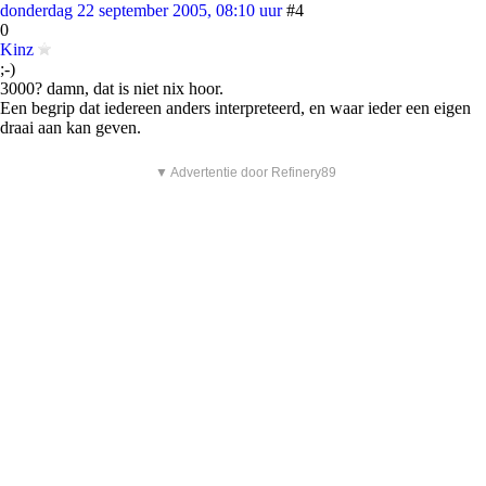
donderdag 22 september 2005, 08:10 uur
#4
0
Kinz
;-)
3000? damn, dat is niet nix hoor.
Een begrip dat iedereen anders interpreteerd, en waar ieder een eigen
draai aan kan geven.
▼ Advertentie door Refinery89