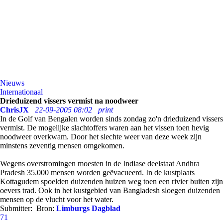
Nieuws
Internationaal
Drieduizend vissers vermist na noodweer
ChrisJX
22-09-2005 08:02
print
In de Golf van Bengalen worden sinds zondag zo'n drieduizend vissers
vermist. De mogelijke slachtoffers waren aan het vissen toen hevig
noodweer overkwam. Door het slechte weer van deze week zijn
minstens zeventig mensen omgekomen.
Wegens overstromingen moesten in de Indiase deelstaat Andhra
Pradesh 35.000 mensen worden geëvacueerd. In de kustplaats
Kottagudem spoelden duizenden huizen weg toen een rivier buiten zijn
oevers trad. Ook in het kustgebied van Bangladesh sloegen duizenden
mensen op de vlucht voor het water.
Submitter:
Bron:
Limburgs Dagblad
71