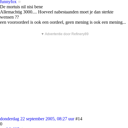
funnyfox
De mortuis nil nisi bene
Allemachtig 3000.... Hoeveel nabestaanden moet je dan sterkte
wensen ??
een vooroordeel is ook een oordeel, geen mening is ook een mening...
▼ Advertentie door Refinery89
donderdag 22 september 2005, 08:27 uur
#14
0