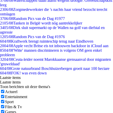
57
06/08
Waterschappen slaan alarm wegens droogte: Gereedschapskist
leeg
23
06/08
Zorgmedewerkster die 's nachts haar vriend bezocht terecht
ontslagen
37
06/08
Random Pics van de Dag #1977
21
05/08
Tanken in België wordt nóg aantrekkelijker
34
05/08
Dirk sluit supermarkt op de Wallen na golf van diefstal en
agressie
12
05/08
Random Pics van de Dag #1976
6
04/08
Kraftwerk brengt ruimteschip terug naar Eindhoven
20
04/08
Apple vecht Britse eis tot inbouwen backdoor in iCloud aan
85
04/08
'Witte' mannen discrimineren is volgens OM geen enkel
probleem
32
04/08
Ceuta-leider noemt Marokkaanse grensaanval door migranten
'gruweldaad'
6
04/08
Grote natuurbrand Boschhuizerbergen groeit naar 100 hectare
6
04/08
FOK! was even down
Laatste items
Laatste items
Toon berichten uit deze thema's
Actueel
Entertainment
Sport
Film & Tv
Games