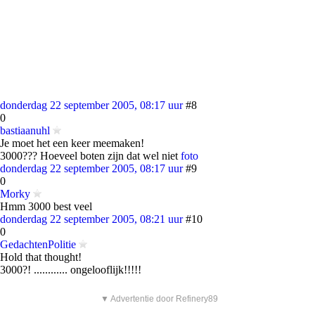
donderdag 22 september 2005, 08:17 uur
#8
0
bastiaanuhl
Je moet het een keer meemaken!
3000??? Hoeveel boten zijn dat wel niet
foto
donderdag 22 september 2005, 08:17 uur
#9
0
Morky
Hmm 3000 best veel
donderdag 22 september 2005, 08:21 uur
#10
0
GedachtenPolitie
Hold that thought!
3000?! ............ ongelooflijk!!!!!
▼ Advertentie door Refinery89