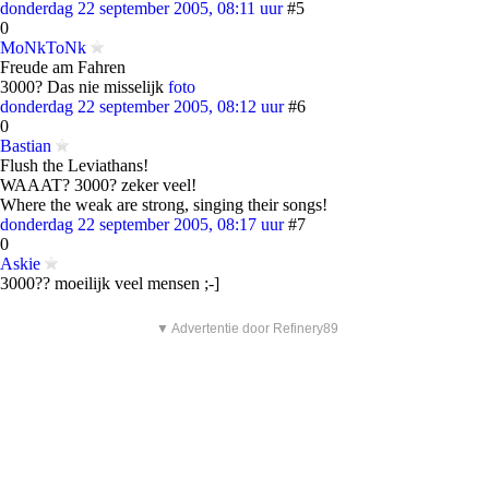
donderdag 22 september 2005, 08:11 uur
#5
0
MoNkToNk
Freude am Fahren
3000? Das nie misselijk
foto
donderdag 22 september 2005, 08:12 uur
#6
0
Bastian
Flush the Leviathans!
WAAAT? 3000? zeker veel!
Where the weak are strong, singing their songs!
donderdag 22 september 2005, 08:17 uur
#7
0
Askie
3000?? moeilijk veel mensen ;-]
▼ Advertentie door Refinery89