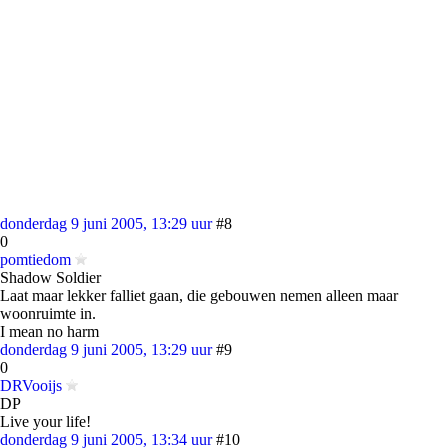
donderdag 9 juni 2005, 13:29 uur
#8
0
pomtiedom
Shadow Soldier
Laat maar lekker falliet gaan, die gebouwen nemen alleen maar
woonruimte in.
I mean no harm
donderdag 9 juni 2005, 13:29 uur
#9
0
DRVooijs
DP
Live your life!
donderdag 9 juni 2005, 13:34 uur
#10