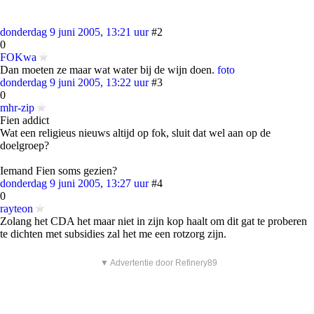
donderdag 9 juni 2005, 13:21 uur
#2
0
FOKwa
Dan moeten ze maar wat water bij de wijn doen.
foto
donderdag 9 juni 2005, 13:22 uur
#3
0
mhr-zip
Fien addict
Wat een religieus nieuws altijd op fok, sluit dat wel aan op de
doelgroep?
Iemand Fien soms gezien?
donderdag 9 juni 2005, 13:27 uur
#4
0
rayteon
Zolang het CDA het maar niet in zijn kop haalt om dit gat te proberen
te dichten met subsidies zal het me een rotzorg zijn.
▼ Advertentie door Refinery89