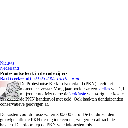
Nieuws
Nederland
Protestantse kerk in de rode cijfers
Bart (veekeend)
09-06-2005 13:19
print
De Protestantse Kerk in Nederland (PKN) heeft het
momenteel zwaar. Vorig jaar boekte ze een
verlies
van 1,1
miljoen euro. Met name de
kerkfusie
van vorig jaar kostte
de PKN handenvol met geld. Ook haakten tienduizenden
conservatieve gelovigen af.
De kosten voor de fusie waren 800.000 euro. De tienduizenden
gelovigen die de PKN de rug toekeerden, weigerden afdracht te
betalen. Daardoor liep de PKN vele inkomsten mis.