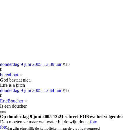
donderdag 9 juni 2005, 13:39 uur
#15
0
berenboot
God bestaat niet.
Life is a bitch
donderdag 9 juni 2005, 13:44 uur
#17
0
EricBoucher
Is een doucher
quote:
Op donderdag 9 juni 2005 13:21 schreef FOKwa het volgende:
Dan moeten ze maar wat water bij de wijn doen.
foto
foto
dat zijn eigenlijk de katholieken maar de grap is steengoed