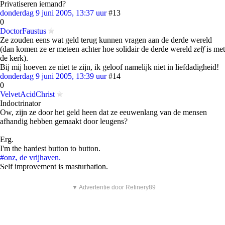
Privatiseren iemand?
donderdag 9 juni 2005, 13:37 uur
#13
0
DoctorFaustus
Ze zouden eens wat geld terug kunnen vragen aan de derde wereld
(dan komen ze er meteen achter hoe solidair de derde wereld
zelf
is met
de kerk).
Bij mij hoeven ze niet te zijn, ik geloof namelijk niet in liefdadigheid!
donderdag 9 juni 2005, 13:39 uur
#14
0
VelvetAcidChrist
Indoctrinator
Ow, zijn ze door het geld heen dat ze eeuwenlang van de mensen
afhandig hebben gemaakt door leugens?
Erg.
I'm the hardest button to button.
#onz, de vrijhaven.
Self improvement is masturbation.
▼ Advertentie door Refinery89