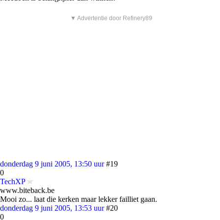
▼ Advertentie door Refinery89
donderdag 9 juni 2005, 13:50 uur
#19
0
TechXP
www.biteback.be
Mooi zo... laat die kerken maar lekker failliet gaan.
donderdag 9 juni 2005, 13:53 uur
#20
0