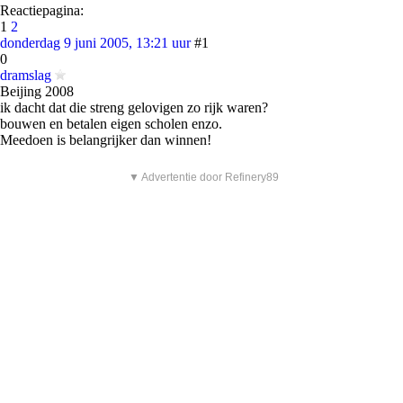
Reactiepagina:
1
2
donderdag 9 juni 2005, 13:21 uur
#1
0
dramslag
Beijing 2008
ik dacht dat die streng gelovigen zo rijk waren?
bouwen en betalen eigen scholen enzo.
Meedoen is belangrijker dan winnen!
▼ Advertentie door Refinery89