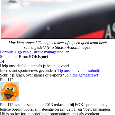
Max Verstappen kijkt nog één keer of hij een goed team heeft
samengesteld (Pro Shots / Action Images)
Formule 1
gp van australie
managerspellen
Submitter:
Bron:
FOK!sport
14
Help ons; deel dit item als je het leuk vond
Interessant sportnieuws gevonden?
Tip ons dan via de submit!
Schrijf je graag over games of e-sports?
Join the gamescrew!
Pino112
Pino112 is sinds september 2013 redacteur bij FOK!sport en draagt
tegenwoordig vooral zijn steentje bij aan de F1- en Voetbalmanagers.
Hij is op het forum actief in de sportsubfora, met als voorkeur