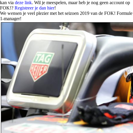
kan via
deze link
.
Wil je meespelen, maar heb je nog geen account op
FOK!?
Registreer je dan hier
!
We wensen je veel plezier met het seizoen 2019 van de FOK! Formule
1-manager!