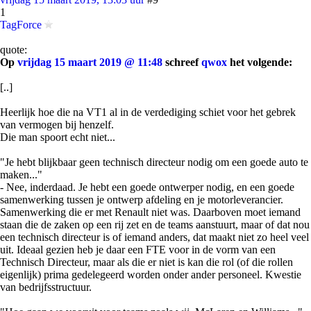
1
TagForce
quote:
Op
vrijdag 15 maart 2019 @ 11:48
schreef
qwox
het volgende:
[..]
Heerlijk hoe die na VT1 al in de verdediging schiet voor het gebrek
van vermogen bij henzelf.
Die man spoort echt niet...
"Je hebt blijkbaar geen technisch directeur nodig om een goede auto te
maken..."
- Nee, inderdaad. Je hebt een goede ontwerper nodig, en een goede
samenwerking tussen je ontwerp afdeling en je motorleverancier.
Samenwerking die er met Renault niet was. Daarboven moet iemand
staan die de zaken op een rij zet en de teams aanstuurt, maar of dat nou
een technisch directeur is of iemand anders, dat maakt niet zo heel veel
uit. Ideaal gezien heb je daar een FTE voor in de vorm van een
Technisch Directeur, maar als die er niet is kan die rol (of die rollen
eigenlijk) prima gedelegeerd worden onder ander personeel. Kwestie
van bedrijfsstructuur.